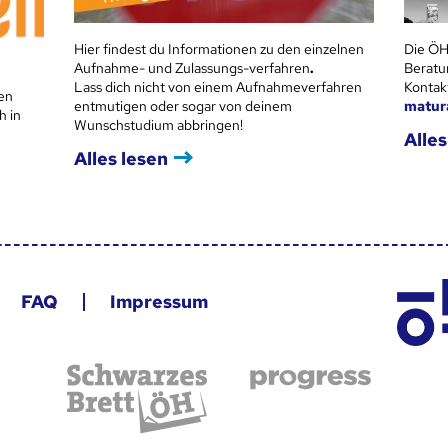
Hier findest du Informationen zu den einzelnen
Die ÖH
Aufnahme- und Zulassungs-verfahren
.
Beratu
Lass dich nicht von einem Aufnahmeverfahren
Kontak
en
entmutigen oder sogar von deinem
matur
h in
Wunschstudium abbringen!
Alles
Alles lesen
FAQ
Impressum