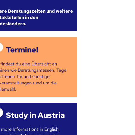
ere Beratungszeiten und weitere
aktstellen in den
desländern.
Termine!
 findest du eine Übersicht an
inen wie Beratungsmessen, Tage
offenen Tür und sonstige
veranstaltungen rund um die
ienwahl.
Study in Austria
 more Informations in English,