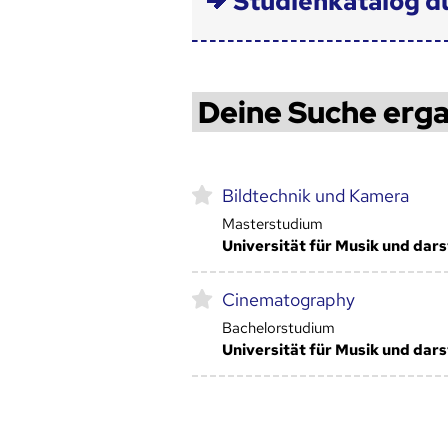
Studienkatalog d
Deine Suche erga
Bildtechnik und Kamera
Masterstudium
Universität für Musik und dar
Cinematography
Bachelorstudium
Universität für Musik und dar