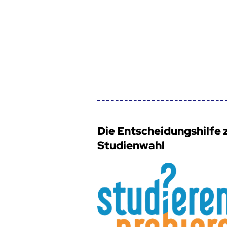
Die Entscheidungshilfe 
Studienwahl