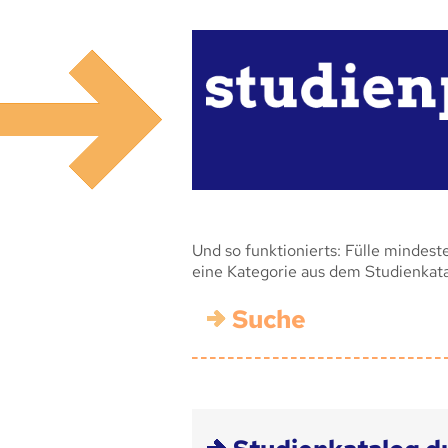
Und so funktionierts: Fülle mindest
eine Kategorie aus dem Studienkat
Suche