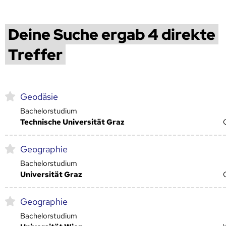
Deine Suche ergab 4 direkte
Treffer
Geodäsie
Bachelorstudium
Technische Universität Graz
Geographie
Bachelorstudium
Universität Graz
Geographie
Bachelorstudium