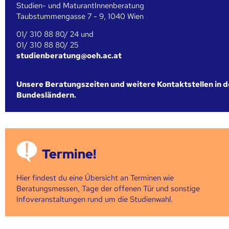
Studien- und MaturantInnenberatung
Taubstummengasse 7 - 9, 1040 Wien
01/ 310 88 80/ 24 und
01/ 310 88 80/ 25
studienberatung@oeh.ac.at
Unsere Beratungszeiten und weitere Kontaktstellen in 
Bundesländern.
Termine!
Hier findest du eine Übersicht an Terminen wie
Beratungsmessen, Tage der offenen Tür und sonstige
Infoveranstaltungen rund um die Studienwahl.