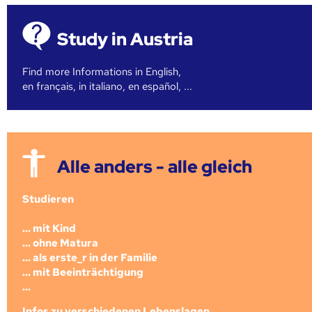
Study in Austria
Find more Informations in English,
en français, in italiano, en español, ...
Alle anders - alle gleich
Studieren
... mit Kind
... ohne Matura
... als erste_r in der Familie
... mit Beeinträchtigung
...
Infos zu verschiedenen Lebenslagen