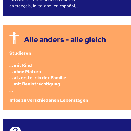
en français, in italiano, en español, ...
Alle anders - alle gleich
Studieren
... mit Kind
... ohne Matura
... als erste_r in der Familie
... mit Beeinträchtigung
...
Infos zu verschiedenen Lebenslagen