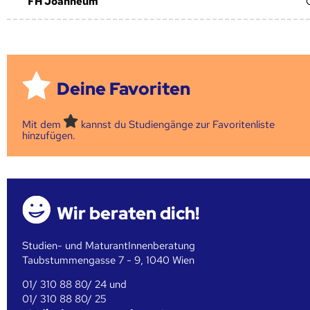
FH Joanneum
Deine Favoriten
Mit dem
kannst du Studiengänge zur Favoritenliste
hinzufügen.
Wir beraten dich!
Studien- und MaturantInnenberatung
Taubstummengasse 7 - 9, 1040 Wien
01/ 310 88 80/ 24 und
01/ 310 88 80/ 25