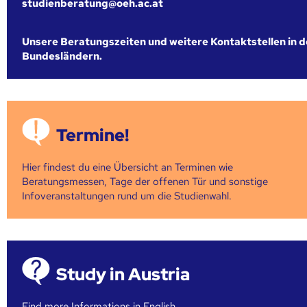
studienberatung@oeh.ac.at
Unsere Beratungszeiten und weitere Kontaktstellen in 
Bundesländern.
Termine!
Hier findest du eine Übersicht an Terminen wie
Beratungsmessen, Tage der offenen Tür und sonstige
Infoveranstaltungen rund um die Studienwahl.
Study in Austria
Find more Informations in English,