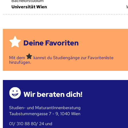
Bachelorstudium
Universität Wien
Deine Favoriten
Mit dem
kannst du Studiengänge zur Favoritenliste
hinzufügen.
Wir beraten dich!
Studien- und MaturantInnenberatung
Taubstummengasse 7 - 9, 1040 Wien
01/ 310 88 80/ 24 und