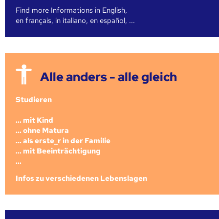
Find more Informations in English,
en français, in italiano, en español, ...
Alle anders - alle gleich
Studieren
... mit Kind
... ohne Matura
... als erste_r in der Familie
... mit Beeinträchtigung
...
Infos zu verschiedenen Lebenslagen