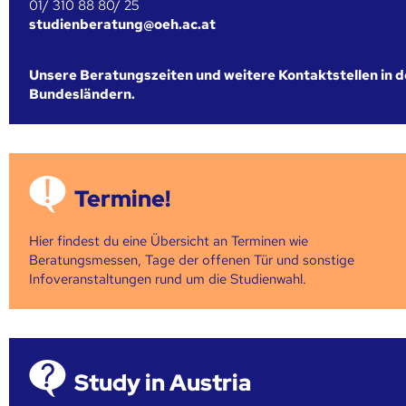
01/ 310 88 80/ 25
studienberatung@oeh.ac.at
Unsere Beratungszeiten und weitere Kontaktstellen in 
Bundesländern.
Termine!
Hier findest du eine Übersicht an Terminen wie
Beratungsmessen, Tage der offenen Tür und sonstige
Infoveranstaltungen rund um die Studienwahl.
Study in Austria