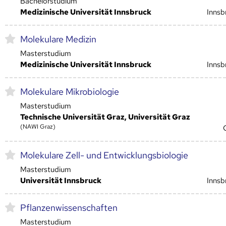
Bachelorstudium
Medizinische Universität Innsbruck
Innsb
Molekulare Medizin
Masterstudium
Medizinische Universität Innsbruck
Innsb
Molekulare Mikrobiologie
Masterstudium
Technische Universität Graz, Universität Graz
(NAWI Graz)
Molekulare Zell- und Entwicklungsbiologie
Masterstudium
Universität Innsbruck
Innsb
Pflanzenwissenschaften
Masterstudium