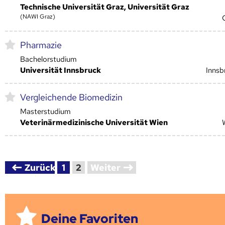
Technische Universität Graz, Universität Graz
(NAWI Graz)
Pharmazie
Bachelorstudium
Universität Innsbruck
Innsb
Vergleichende Biomedizin
Masterstudium
Veterinärmedizinische Universität Wien
Zurück
1
2
Weiter
Deine Favoriten