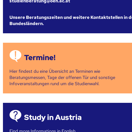
studienberatung@oeh.ac.at
Unsere Beratungszeiten und weitere Kontaktstellen in 
Bundesländern.
Termine!
Hier findest du eine Übersicht an Terminen wie
Beratungsmessen, Tage der offenen Tür und sonstige
Infoveranstaltungen rund um die Studienwahl.
Study in Austria
Find more Informations in English,