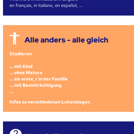
en français, in italiano, en español, ...
Alle anders - alle gleich
Studieren
... mit Kind
... ohne Matura
... als erste_r in der Familie
... mit Beeinträchtigung
...
Infos zu verschiedenen Lebenslagen