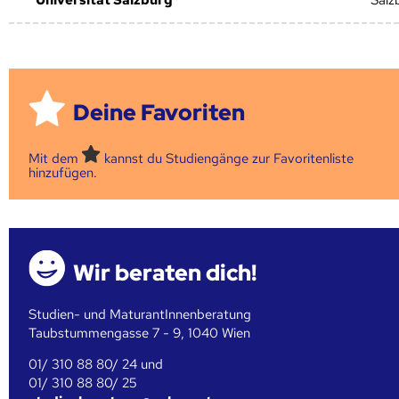
Deine Favoriten
Mit dem
kannst du Studiengänge zur Favoritenliste
hinzufügen.
Wir beraten dich!
Studien- und MaturantInnenberatung
Taubstummengasse 7 - 9, 1040 Wien
01/ 310 88 80/ 24 und
01/ 310 88 80/ 25