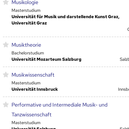
Musikologie
Masterstudium
Universität für Musik und darstellende Kunst Graz,
Universität Graz
Musiktheorie
Bachelorstudium
Universität Mozarteum Salzburg
Salz
Musikwissenschaft
Masterstudium
Universität Innsbruck
Innsb
Performative und Intermediale Musik- und
Tanzwissenschaft
Masterstudium
Universität Salzburg
Salz