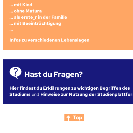
... mit Kind
... ohne Matura
... als erste_r in der Familie
... mit Beeinträchtigung
...
Infos zu verschiedenen Lebenslagen
Hast du Fragen?
Hier findest du Erklärungen zu wichtigen Begriffen des
Studiums
und
Hinweise zur Nutzung der Studienplattfo
Top