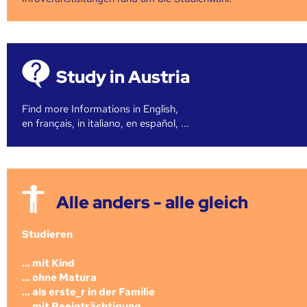
Study in Austria
Find more Informations in English,
en français, in italiano, en español, ...
Alle anders - alle gleich
Studieren
... mit Kind
... ohne Matura
... als erste_r in der Familie
... mit Beeinträchtigung