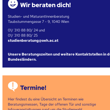
Wir beraten dich!
Studien- und MaturantInnenberatung
Taubstummengasse 7 - 9, 1040 Wien
01/ 310 88 80/ 24 und
01/ 310 88 80/ 25
studienberatung@oeh.ac.at
Unsere Beratungszeiten und weitere Kontaktstellen in 
Bundesländern.
Termine!
Hier findest du eine Übersicht an Terminen wie
Beratungsmessen, Tage der offenen Tür und sonstige
Infoveranstaltungen rund um die Studienwahl.