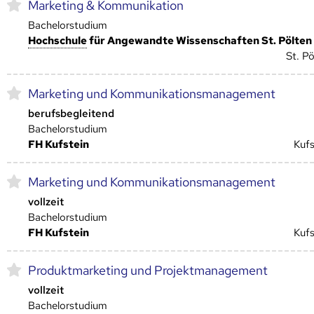
Marketing & Kommunikation
Bachelorstudium
Hoch­schule
für Angewandte Wissenschaften St. Pölten
St. Pö
Marketing und Kommunikationsmanagement
berufsbegleitend
Bachelorstudium
FH Kufstein
Kufs
Marketing und Kommunikationsmanagement
vollzeit
Bachelorstudium
FH Kufstein
Kufs
Produktmarketing und Projektmanagement
vollzeit
Bachelorstudium