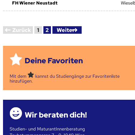
FH Wiener Neustadt
Wiesel
Zurück
1
2
Weiter
Deine Favoriten
Mit dem
kannst du Studiengänge zur Favoritenliste
hinzufügen.
Wir beraten dich!
Studien- und MaturantInnenberatung