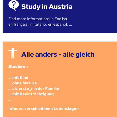
Study in Austria
Find more Informations in English,
en français, in italiano, en español, ...
Alle anders - alle gleich
Studieren
... mit Kind
... ohne Matura
... als erste_r in der Familie
... mit Beeinträchtigung
...
Infos zu verschiedenen Lebenslagen