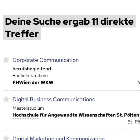
Deine Suche ergab 11 direkte
Treffer
Corporate Communication
berufsbegleitend
Bachelorstudium
FHWien der WKW
Digital Business Communications
Masterstudium
Hoch­schule
für Angewandte Wissenschaften St. Pölten
St. Pö
Digital Marketing und Kommunikation