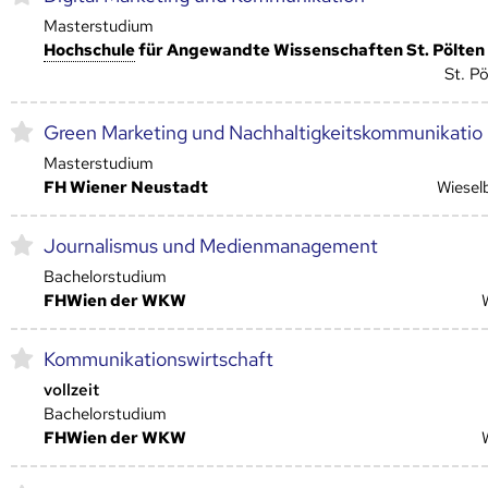
Masterstudium
Hoch­schule
für Angewandte Wissenschaften St. Pölten
St. Pö
Green Marketing und Nachhaltigkeitskommunikatio
Masterstudium
FH Wiener Neustadt
Wiesel
Journalismus und Medienmanagement
Bachelorstudium
FHWien der WKW
Kommunikationswirtschaft
vollzeit
Bachelorstudium
FHWien der WKW