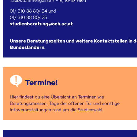
Taubstummengasse 7 - 9, 1040 Wien
01/ 310 88 80/ 24 und
01/ 310 88 80/ 25
studienberatung@oeh.ac.at
Unsere Beratungszeiten und weitere Kontaktstellen in 
Bundesländern.
Termine!
Hier findest du eine Übersicht an Terminen wie
Beratungsmessen, Tage der offenen Tür und sonstige
Infoveranstaltungen rund um die Studienwahl.