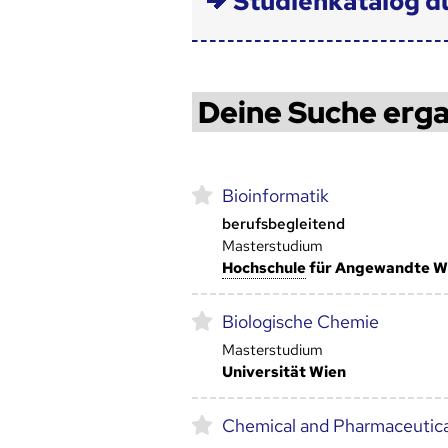
Studienkatalog d
Deine Suche erga
Bioinformatik
berufsbegleitend
Masterstudium
Hoch­schule
für Angewandte W
Biologische Chemie
Masterstudium
Universität Wien
Chemical and Pharmaceutica