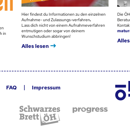
Hier findest du Informationen zu den einzelnen
Die ÖH
Aufnahme- und Zulassungs-verfahren
.
Beratu
Lass dich nicht von einem Aufnahmeverfahren
Kontak
en
entmutigen oder sogar von deinem
matur
h in
Wunschstudium abbringen!
Alles
Alles lesen
FAQ
Impressum