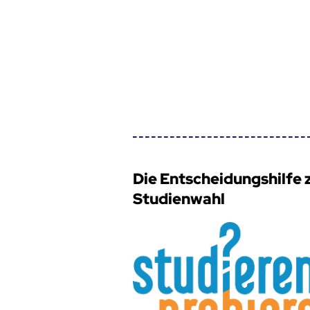
Die Entscheidungshilfe 
Studienwahl