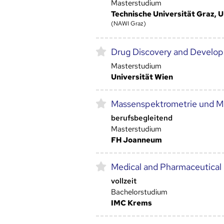
Masterstudium
Technische Universität Graz, U
(NAWI Graz)
Drug Discovery and Develo
Masterstudium
Universität Wien
Massenspektrometrie und Mo
berufsbegleitend
Masterstudium
FH Joanneum
Medical and Pharmaceutical
vollzeit
Bachelorstudium
IMC Krems