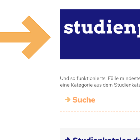
Und so funktionierts: Fülle mindest
eine Kategorie aus dem Studienkat
Suche