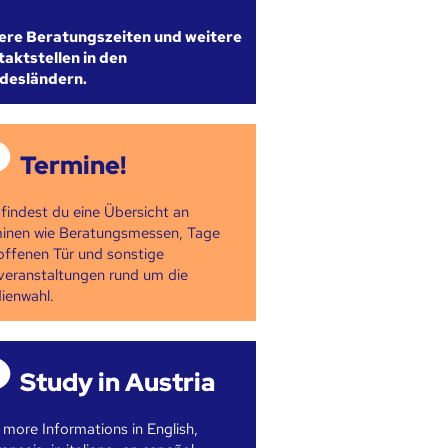
ere Beratungszeiten und weitere
aktstellen in den
desländern.
Termine!
 findest du eine Übersicht an
inen wie Beratungsmessen, Tage
offenen Tür und sonstige
veranstaltungen rund um die
ienwahl.
Study in Austria
 more Informations in English,