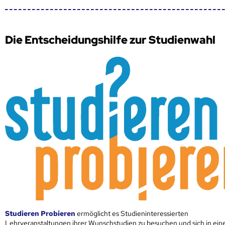
Die Entscheidungshilfe zur Studienwahl
Studieren Probieren
ermöglicht es Studieninteressierten
Lehrveranstaltungen ihrer Wunschstudien zu besuchen und sich in ei