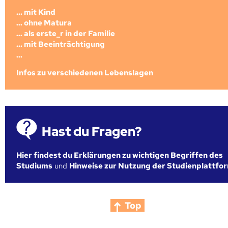
... mit Kind
... ohne Matura
... als erste_r in der Familie
... mit Beeinträchtigung
...
Infos zu verschiedenen Lebenslagen
Hast du Fragen?
Hier findest du Erklärungen zu wichtigen Begriffen des
Studiums
und
Hinweise zur Nutzung der Studienplattfo
Top