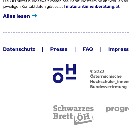
Die ÖH bietet bundesweit kostenlose Beratungstermine an Schulen an.
jeweiligen Kontaktdaten gibt es auf
maturantinnenberatung.at
Alles lesen
Datenschutz
Presse
FAQ
Impres
© 2023
Österreichische
Hochschüler_innen
Bundesvertretung