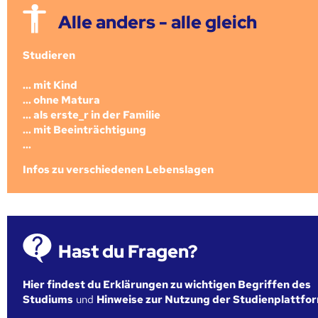
Alle anders - alle gleich
Studieren
... mit Kind
... ohne Matura
... als erste_r in der Familie
... mit Beeinträchtigung
...
Infos zu verschiedenen Lebenslagen
Hast du Fragen?
Hier findest du Erklärungen zu wichtigen Begriffen des
Studiums
und
Hinweise zur Nutzung der Studienplattfo