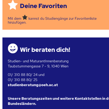
Deine Favoriten
Mit dem
kannst du Studiengänge zur Favoritenliste
hinzufügen.
Wir beraten dich!
Studien- und MaturantInnenberatung
Taubstummengasse 7 - 9, 1040 Wien
01/ 310 88 80/ 24 und
01/ 310 88 80/ 25
studienberatung@oeh.ac.at
Unsere Beratungszeiten und weitere Kontaktstellen in 
Bundesländern.