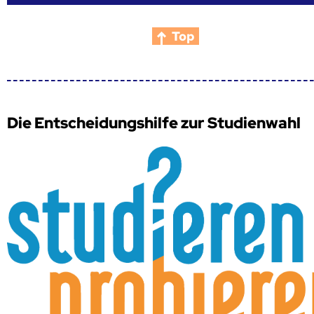
Top
Die Entscheidungshilfe zur Studienwahl