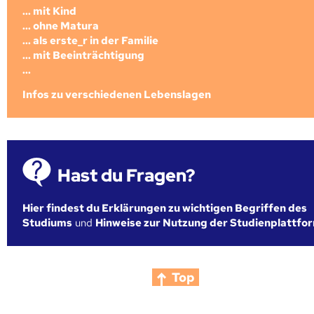
... mit Kind
... ohne Matura
... als erste_r in der Familie
... mit Beeinträchtigung
...
Infos zu verschiedenen Lebenslagen
Hast du Fragen?
Hier findest du Erklärungen zu wichtigen Begriffen des
Studiums
und
Hinweise zur Nutzung der Studienplattfo
Top