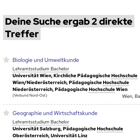
Deine Suche ergab 2 direkte
Treffer
Biologie und Umweltkunde
Lehramtsstudium Bachelor
Universität Wien, Kirchliche Pädagogische
Hoch­schule
Wien/Niederösterreich, Pädagogische
Hoch­schule
Niederösterreich, Pädagogische
Hoch­schule
Wien
(Verbund Nord-Ost)
Wien, B
Geographie und Wirtschaftskunde
Lehramtsstudium Bachelor
Universität Salzburg, Pädagogische
Hoch­schule
Oberösterreich, Universität Linz