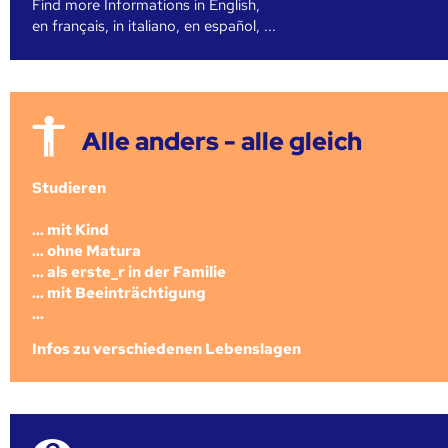
Find more Informations in English,
en français, in italiano, en español, ...
Alle anders - alle gleich
Studieren
... mit Kind
... ohne Matura
... als erste_r in der Familie
... mit Beeinträchtigung
...
Infos zu verschiedenen Lebenslagen