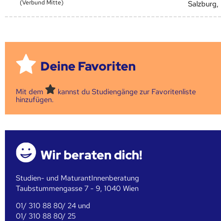
(Verbund Mitte)
Salzburg, 
Deine Favoriten
Mit dem
kannst du Studiengänge zur Favoritenliste
hinzufügen.
Wir beraten dich!
Studien- und MaturantInnenberatung
Taubstummengasse 7 - 9, 1040 Wien
01/ 310 88 80/ 24 und
01/ 310 88 80/ 25