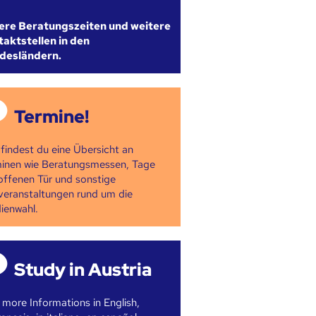
ere Beratungszeiten und weitere
aktstellen in den
desländern.
Termine!
 findest du eine Übersicht an
inen wie Beratungsmessen, Tage
offenen Tür und sonstige
veranstaltungen rund um die
ienwahl.
Study in Austria
 more Informations in English,