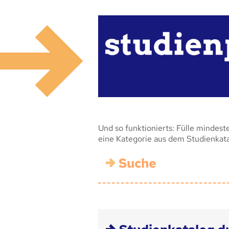
Und so funktionierts: Fülle mindest
eine Kategorie aus dem Studienkat
Suche