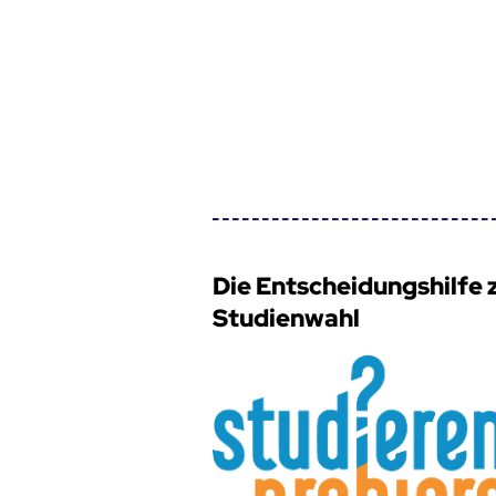
Die Entscheidungshilfe 
Studienwahl