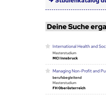
Studienkatalog d
Deine Suche erga
International Health and So
Masterstudium
MCI Innsbruck
Managing Non-Profit and Pub
berufsbegleitend
Masterstudium
FH Oberösterreich