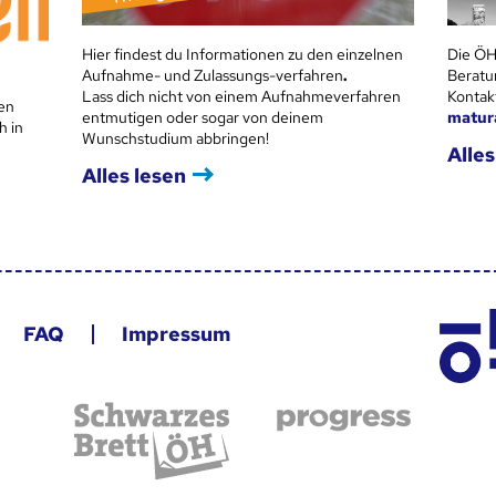
Hier findest du Informationen zu den einzelnen
Die ÖH
Aufnahme- und Zulassungs-verfahren
.
Beratu
Lass dich nicht von einem Aufnahmeverfahren
Kontak
en
entmutigen oder sogar von deinem
matur
h in
Wunschstudium abbringen!
Alles
Alles lesen
FAQ
Impressum