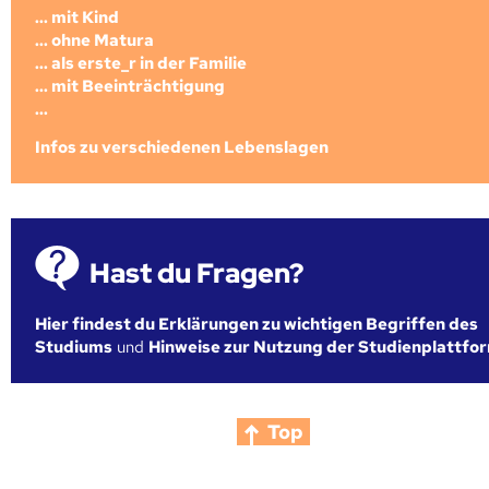
... mit Kind
... ohne Matura
... als erste_r in der Familie
... mit Beeinträchtigung
...
Infos zu verschiedenen Lebenslagen
Hast du Fragen?
Hier findest du Erklärungen zu wichtigen Begriffen des
Studiums
und
Hinweise zur Nutzung der Studienplattfo
Top