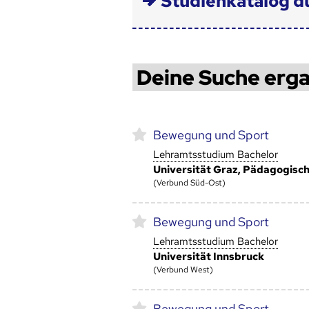
Studienkatalog d
Deine Suche erga
Bewegung und Sport
Lehramtsstudium Bachelor
Universität Graz, Pädagogisc
(Verbund Süd-Ost)
Bewegung und Sport
Lehramtsstudium Bachelor
Universität Innsbruck
(Verbund West)
Bewegung und Sport