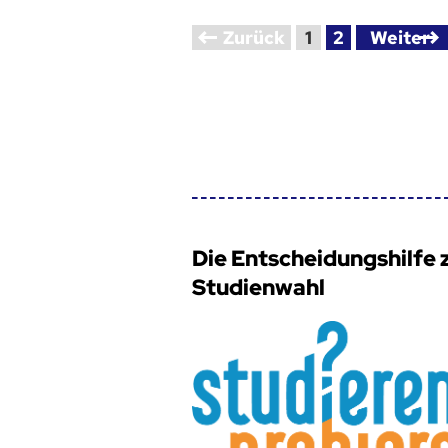
Zurück
1
2
Weiter
Die Entscheidungshilfe 
Studienwahl