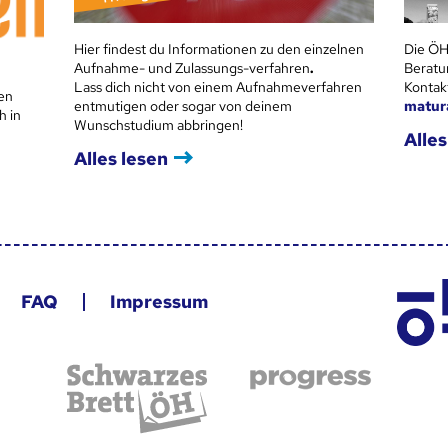
Hier findest du Informationen zu den einzelnen
Die ÖH
Aufnahme- und Zulassungs-verfahren
.
Beratu
Lass dich nicht von einem Aufnahmeverfahren
Kontak
en
entmutigen oder sogar von deinem
matur
h in
Wunschstudium abbringen!
Alles
Alles lesen
FAQ
Impressum