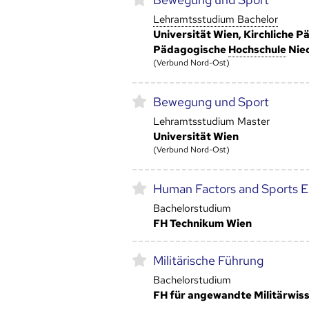
Lehramtsstudium Bachelor
Universität Wien, Kirchliche 
Pädagogische
Hoch­schule
Nied
(Verbund Nord-Ost)
Bewegung und Sport
Lehramtsstudium Master
Universität Wien
(Verbund Nord-Ost)
Human Factors and Sports E
Bachelorstudium
FH Technikum Wien
Militärische Führung
Bachelorstudium
FH für angewandte Militärwis