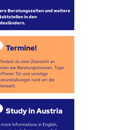
ere Beratungszeiten und weitere
aktstellen in den
desländern.
Termine!
 findest du eine Übersicht an
inen wie Beratungsmessen, Tage
offenen Tür und sonstige
veranstaltungen rund um die
ienwahl.
Study in Austria
 more Informations in English,