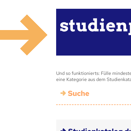
Und so funktionierts: Fülle mindest
eine Kategorie aus dem Studienkat
Suche