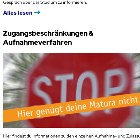
Gespräch über das Studium zu informieren.
Alles lesen
Zugangsbeschränkungen &
Aufnahmeverfahren
Hier findest du Informationen zu den einzelnen Aufnahme- und Zulass