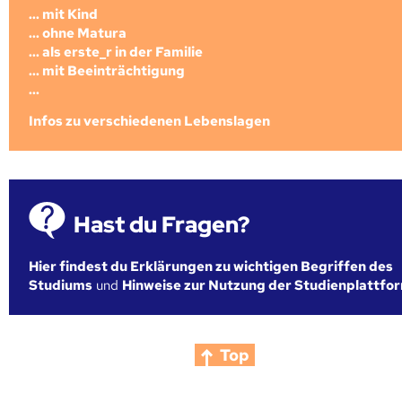
... mit Kind
... ohne Matura
... als erste_r in der Familie
... mit Beeinträchtigung
...
Infos zu verschiedenen Lebenslagen
Hast du Fragen?
Hier findest du Erklärungen zu wichtigen Begriffen des
Studiums
und
Hinweise zur Nutzung der Studienplattfo
Top