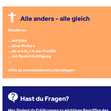
Alle anders - alle gleich
Studieren
... mit Kind
... ohne Matura
... als erste_r in der Familie
... mit Beeinträchtigung
...
Infos zu verschiedenen Lebenslagen
Hast du Fragen?
Hier findest du Erklärungen zu wichtigen Begriffen des