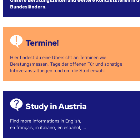
Unsere Beratungszeiten und weitere Kontaktstellen in 
Bundesländern.
Termine!
Hier findest du eine Übersicht an Terminen wie
Beratungsmessen, Tage der offenen Tür und sonstige
Infoveranstaltungen rund um die Studienwahl.
Study in Austria
Find more Informations in English,
en français, in italiano, en español, ...