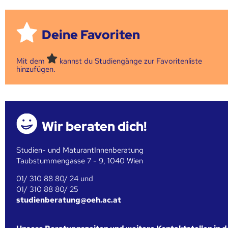
Deine Favoriten
Mit dem
kannst du Studiengänge zur Favoritenliste
hinzufügen.
Wir beraten dich!
Studien- und MaturantInnenberatung
Taubstummengasse 7 - 9, 1040 Wien
01/ 310 88 80/ 24 und
01/ 310 88 80/ 25
studienberatung@oeh.ac.at