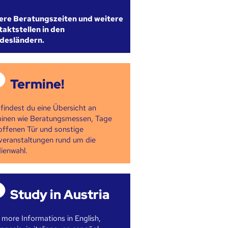
ere Beratungszeiten und weitere
aktstellen in den
desländern.
Termine!
 findest du eine Übersicht an
inen wie Beratungsmessen, Tage
offenen Tür und sonstige
veranstaltungen rund um die
ienwahl.
Study in Austria
 more Informations in English,