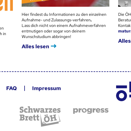
Hier findest du Informationen zu den einzelnen
Die ÖH
Aufnahme- und Zulassungs-verfahren
.
Beratu
Lass dich nicht von einem Aufnahmeverfahren
Kontak
en
entmutigen oder sogar von deinem
matur
h in
Wunschstudium abbringen!
Alles
Alles lesen
FAQ
Impressum