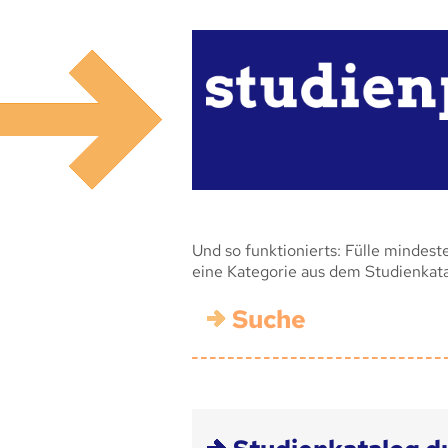
Und so funktionierts: Fülle mindest
eine Kategorie aus dem Studienkat
Suche