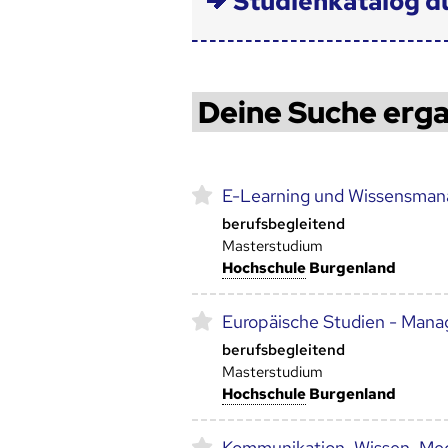
Studienkatalog d
Deine Suche erga
E-Learning und Wissensma
berufsbegleitend
Masterstudium
Hoch­schule
Burgenland
Europäische Studien - Mana
berufsbegleitend
Masterstudium
Hoch­schule
Burgenland
Kommunikation, Wissen, Me