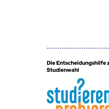
Die Entscheidungshilfe 
Studienwahl