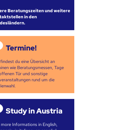
ere Beratungszeiten und weitere
aktstellen in den
desländern.
Termine!
 findest du eine Übersicht an
inen wie Beratungsmessen, Tage
offenen Tür und sonstige
veranstaltungen rund um die
ienwahl.
Study in Austria
 more Informations in English,