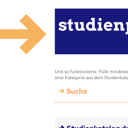
Und so funktionierts: Fülle mindest
eine Kategorie aus dem Studienkat
Suche