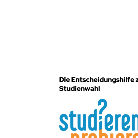
Die Entscheidungshilfe 
Studienwahl