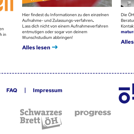
Hier findest du Informationen zu den einzelnen
Die ÖH
Aufnahme- und Zulassungs-verfahren
.
Beratu
Lass dich nicht von einem Aufnahmeverfahren
Kontak
en
entmutigen oder sogar von deinem
matur
h in
Wunschstudium abbringen!
Alles
Alles lesen
FAQ
Impressum