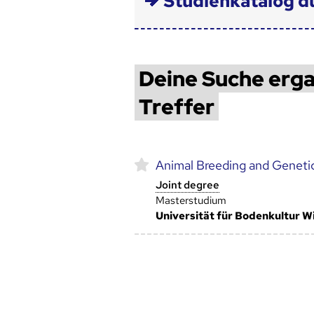
Studienkatalog d
Deine Suche erga
Treffer
Animal Breeding and Geneti
Joint degree
Masterstudium
Universität für Bodenkultur 