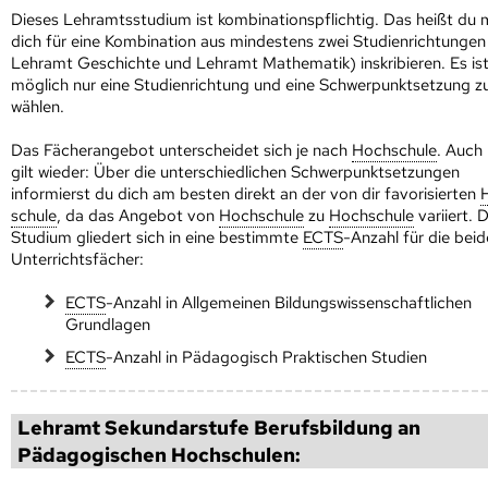
Dieses Lehramtsstudium ist kombinationspflichtig. Das heißt du 
dich für eine Kombination aus mindestens zwei Studienrichtungen 
Lehramt Geschichte und Lehramt Mathematik) inskribieren. Es is
möglich nur eine Studienrichtung und eine Schwerpunktsetzung z
wählen.
Das Fächerangebot unterscheidet sich je nach
Hoch­schule
. Auch 
gilt wieder: Über die unterschiedlichen Schwerpunktsetzungen
informierst du dich am besten direkt an der von dir favorisierten
schule
, da das Angebot von
Hoch­schule
zu
Hoch­schule
variiert. 
Studium gliedert sich in eine bestimmte
ECTS
-Anzahl für die bei
Unterrichtsfächer:
ECTS
-Anzahl in Allgemeinen Bildungswissenschaftlichen
Grundlagen
ECTS
-Anzahl in Pädagogisch Praktischen Studien
Lehramt Sekundarstufe Berufsbildung an
Pädagogischen Hoch­schulen: