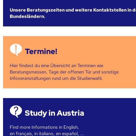
Unsere Beratungszeiten und weitere Kontaktstellen in 
Bundesländern.
Termine!
Hier findest du eine Übersicht an Terminen wie
Beratungsmessen, Tage der offenen Tür und sonstige
Infoveranstaltungen rund um die Studienwahl.
Study in Austria
Find more Informations in English,
en français, in italiano, en español, ...