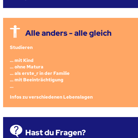
Alle anders - alle gleich
Studieren
... mit Kind
... ohne Matura
... als erste_r in der Familie
... mit Beeinträchtigung
...
Infos zu verschiedenen Lebenslagen
Hast du Fragen?