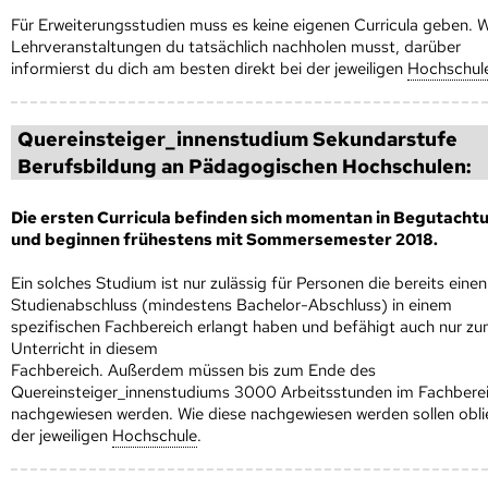
Für Erweiterungsstudien muss es keine eigenen Curricula geben. 
Lehrveranstaltungen du tatsächlich nachholen musst, darüber
informierst du dich am besten direkt bei der jeweiligen
Hoch­schul
Quereinsteiger_innenstudium Sekundarstufe
Berufsbildung an Pädagogischen Hoch­schulen:
Die ersten Curricula befinden sich momentan in Begutacht
und beginnen frühestens mit Sommersemester 2018.
Ein solches Studium ist nur zulässig für Personen die bereits einen
Studienabschluss (mindestens Bachelor-Abschluss) in einem
spezifischen Fachbereich erlangt haben und befähigt auch nur z
Unterricht in diesem
Fachbereich. Außerdem müssen bis zum Ende des
Quereinsteiger_innenstudiums 3000 Arbeitsstunden im Fachbere
nachgewiesen werden. Wie diese nachgewiesen werden sollen obli
der jeweiligen
Hoch­schule
.