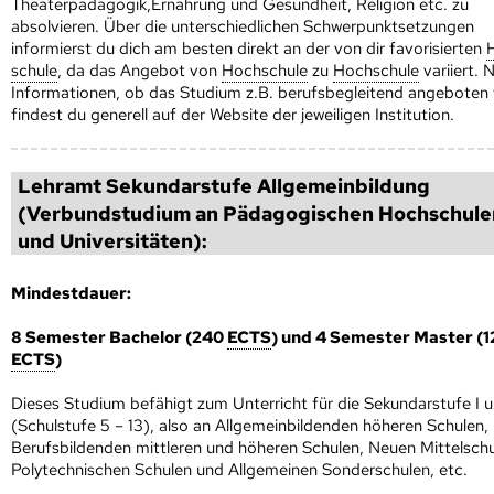
Theaterpädagogik,Ernährung und Gesundheit, Religion etc. zu
absolvieren. Über die unterschiedlichen Schwerpunktsetzungen
informierst du dich am besten direkt an der von dir favorisierten
schule
, da das Angebot von
Hoch­schule
zu
Hoch­schule
variiert. 
Informationen, ob das Studium z.B. berufsbegleitend angeboten 
findest du generell auf der Website der jeweiligen Institution.
Lehramt Sekundarstufe Allgemeinbildung
(Verbundstudium an Pädagogischen Hoch­schule
und Universitäten):
Mindestdauer:
8 Semester Bachelor (240
ECTS
) und 4 Semester Master (1
ECTS
)
Dieses Studium befähigt zum Unterricht für die Sekundarstufe I u
(Schulstufe 5 – 13), also an Allgemeinbildenden höheren Schulen,
Berufsbildenden mittleren und höheren Schulen, Neuen Mittelschu
Polytechnischen Schulen und Allgemeinen Sonderschulen, etc.