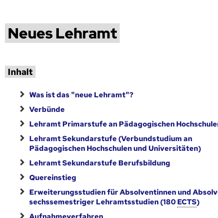
Neues Lehramt
Inhalt
Was ist das "neue Lehramt"?
Verbünde
Lehramt Primarstufe an Pädagogischen Hoch­schule
Lehramt Sekundarstufe (Verbundstudium an
Pädagogischen Hoch­schulen und Universitäten)
Lehramt Sekundarstufe Berufsbildung
Quereinstieg
Erweiterungsstudien für Absolventinnen und Absol
sechssemestriger Lehramtsstudien (180
ECTS
)
Aufnahmeverfahren