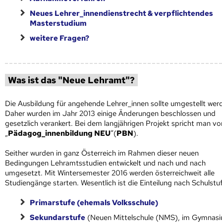
Neues Lehrer_innendienstrecht & verpflichtendes
Masterstudium
weitere Fragen?
Was ist das "Neue Lehramt"?
Die Ausbildung für angehende Lehrer_innen sollte umgestellt wer
Daher wurden im Jahr 2013 einige Änderungen beschlossen und
gesetzlich verankert. Bei dem langjährigen Projekt spricht man vo
„
Pädagog_innenbildung NEU
“(
PBN
).
Seither wurden in ganz Österreich im Rahmen dieser neuen
Bedingungen Lehramtsstudien entwickelt und nach und nach
umgesetzt. Mit Wintersemester 2016 werden österreichweit alle
Studiengänge starten. Wesentlich ist die Einteilung nach Schulstu
Primarstufe (ehemals Volksschule)
Sekundarstufe
(Neuen Mittelschule (NMS), im Gymnas