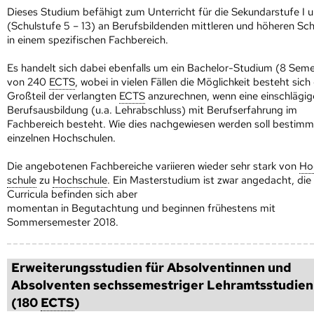
Dieses Studium befähigt zum Unterricht für die Sekundarstufe I u
(Schulstufe 5 – 13) an Berufsbildenden mittleren und höheren Sc
in einem spezifischen Fachbereich.
Es handelt sich dabei ebenfalls um ein Bachelor-Studium (8 Seme
von 240
ECTS
, wobei in vielen Fällen die Möglichkeit besteht sich
Großteil der verlangten
ECTS
anzurechnen, wenn eine einschlägig
Berufsausbildung (u.a. Lehrabschluss) mit Berufserfahrung im
Fachbereich besteht. Wie dies nachgewiesen werden soll bestimm
einzelnen Hoch­schulen.
Die angebotenen Fachbereiche variieren wieder sehr stark von
Ho
schule
zu
Hoch­schule
. Ein Masterstudium ist zwar angedacht, die
Curricula befinden sich aber
momentan in Begutachtung und beginnen frühestens mit
Sommersemester 2018.
Erweiterungsstudien für Absolventinnen und
Absolventen sechssemestriger Lehramtsstudien
(180
ECTS
)