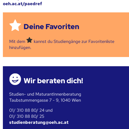
oeh.ac.at/paedref
Deine Favoriten
Mit dem
kannst du Studiengänge zur Favoritenliste
hinzufügen.
Wir beraten dich!
Studien- und MaturantInnenberatung
Taubstummengasse 7 - 9, 1040 Wien
01/ 310 88 80/ 24 und
01/ 310 88 80/ 25
studienberatung@oeh.ac.at