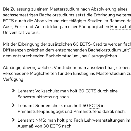
Die Zulassung zu einem Masterstudium nach Absolvierung eines
sechssemestrigen Bachelorstudiums setzt die Erbringung weitere
ECTS
durch die Absolvierung einschlägiger Studien im Rahmen de
Aus-, Fort- und Weiterbildung an einer Pädagogischen
Hoch­schul
Universität voraus.
Mit der Erbringung der zusätzlichen 60
ECTS
-Credits werden fach
Differenzen zwischen dem entsprechenden Bachelorstudium „alt“
dem entsprechenden Bachelorstudium „neu“ ausgeglichen.
Abhängig davon, welches Vorstudium man absolviert hat, stehen
verschiedene Möglichkeiten für den Einstieg ins Masterstudium zu
Verfügung:
Lehramt Volksschule: man holt 60
ECTS
durch eine
Schwerpunktsetzung nach.
Lehramt Sonderschule: man holt 60
ECTS
in
Primarstufenpädagogik und Primarstufendidaktik nach.
Lehramt NMS: man holt pro Fach Lehrveranstaltungen im
Ausmaß von 30
ECTS
nach.