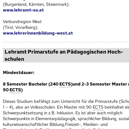
(Burgenland, Kärnten, Steiermark):
www.lehramt-so.at
Verbundregion West
(Tirol, Vorarlberg):
www.lehrerinnenbildung-west.at
Lehramt Primarstufe an Pädagogischen Hoch­
schulen
Mindestdauer:
8 Semester Bachelor (240
ECTS
)und 2-3 Semester Master 
90
ECTS
)
Dieses Studium befähigt zum Unterricht für die Primarstufe (Sch
1 – 4), also an Volksschulen. Ein Master mit 90
ECTS
beinhaltet ei
Schwerpunktsetzung in z.B. Inklusion. Es ist aber auch möglich
Schwerpunkte in Elementarpädagogik, sprachlicher Bildung, sozia
kulturwissenschaftlicher Bildung,Freizeit-, Medien- und