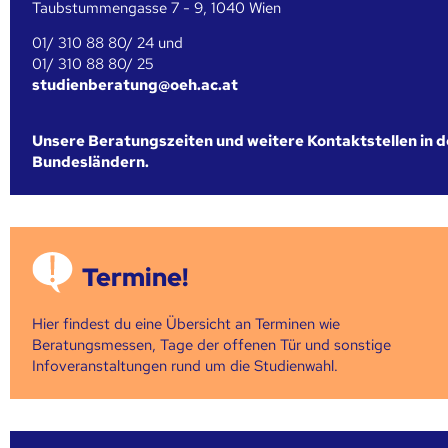
Taubstummengasse 7 - 9, 1040 Wien
01/ 310 88 80/ 24 und
01/ 310 88 80/ 25
studienberatung@oeh.ac.at
Unsere Beratungszeiten und weitere Kontaktstellen in 
Bundesländern.
Termine!
Hier findest du eine Übersicht an Terminen wie
Beratungsmessen, Tage der offenen Tür und sonstige
Infoveranstaltungen rund um die Studienwahl.