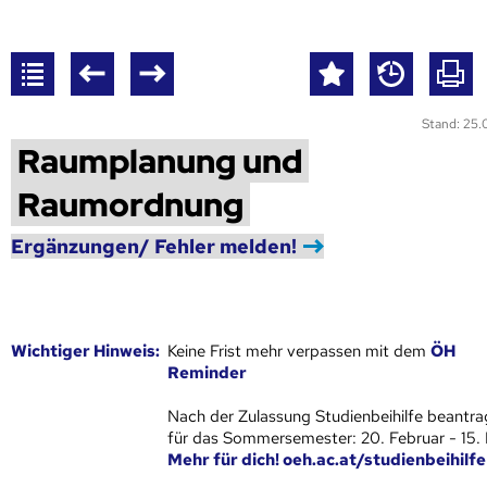
Stand: 25
Raumplanung und
Raumordnung
Ergänzungen/ Fehler melden!
Wich­ti­ger Hin­weis:
Keine Frist mehr verpassen mit dem
ÖH
Reminder
Nach der Zulassung Studienbeihilfe beantra
für das Sommersemester: 20. Februar - 15.
Mehr für dich! oeh.ac.at/studienbeihilfe