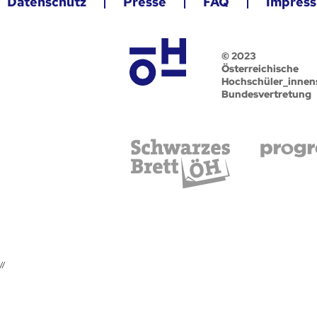
Datenschutz
Presse
FAQ
Impres
© 2023
Österreichische
Hochschüler_innen
Bundesvertretung
//