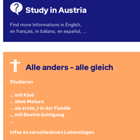
Study in Austria
Find more Informations in English,
en français, in italiano, en español, ...
Alle anders - alle gleich
Studieren
... mit Kind
... ohne Matura
... als erste_r in der Familie
... mit Beeinträchtigung
...
Infos zu verschiedenen Lebenslagen