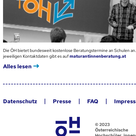
Die ÖH bietet bundesweit kostenlose Beratungstermine an Schulen an.
jeweiligen Kontaktdaten gibt es auf
maturantinnenberatung.at
Alles lesen
Datenschutz
Presse
FAQ
Impres
© 2023
Österreichische
Hochschüler_innen