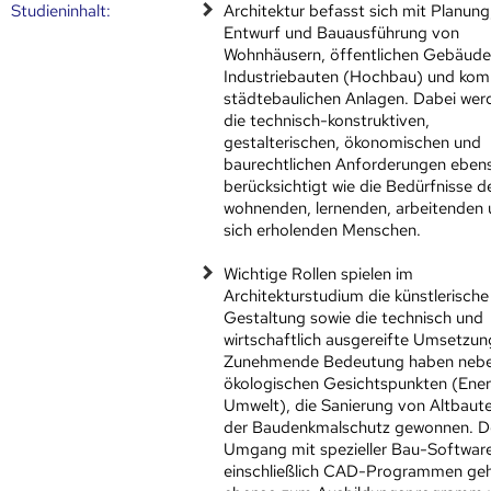
Studien­inhalt:
Architektur befasst sich mit Planung
Entwurf und Bauausführung von
Wohnhäusern, öffentlichen Gebäude
Industriebauten (Hochbau) und kom
städtebaulichen Anlagen. Dabei wer
die technisch-konstruktiven,
gestalterischen, ökonomischen und
baurechtlichen Anforderungen eben
berücksichtigt wie die Bedürfnisse d
wohnenden, lernenden, arbeitenden
sich erholenden Menschen.
Wichtige Rollen spielen im
Architekturstudium die künstlerische
Gestaltung sowie die technisch und
wirtschaftlich ausgereifte Umsetzun
Zunehmende Bedeutung haben neb
ökologischen Gesichtspunkten (Ener
Umwelt), die Sanierung von Altbaut
der Baudenkmalschutz gewonnen. D
Umgang mit spezieller Bau-Softwar
einschließlich CAD-Programmen ge