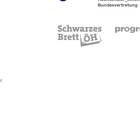
Bundesvertretung
//