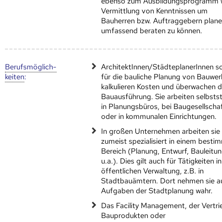
ebenso zum Ausbildungsprogramm w
Vermittlung von Kenntnissen um
Bauherren bzw. Auftraggebern plane
umfassend beraten zu können.
Berufs­möglich­
ArchitektInnen/StädteplanerInnen s
keiten
:
für die bauliche Planung von Bauwer
kalkulieren Kosten und überwachen d
Bauausführung. Sie arbeiten selbsts
in Planungsbüros, bei Baugesellscha
oder in kommunalen Einrichtungen.
In großen Unternehmen arbeiten sie
zumeist spezialisiert in einem besti
Bereich (Planung, Entwurf, Bauleitun
u.a.). Dies gilt auch für Tätigkeiten i
öffentlichen Verwaltung, z.B. in
Stadtbauämtern. Dort nehmen sie a
Aufgaben der Stadtplanung wahr.
Das Facility Management, der Vertri
Bauprodukten oder