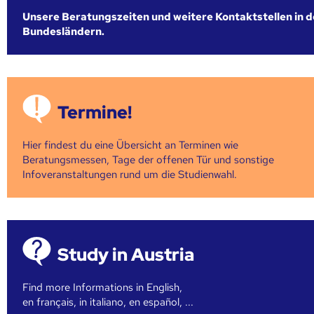
Unsere Beratungszeiten und weitere Kontaktstellen in 
Bundesländern.
Termine!
Hier findest du eine Übersicht an Terminen wie
Beratungsmessen, Tage der offenen Tür und sonstige
Infoveranstaltungen rund um die Studienwahl.
Study in Austria
Find more Informations in English,
en français, in italiano, en español, ...