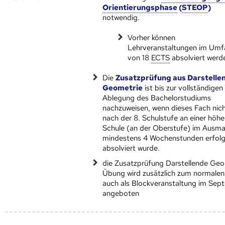
Orientierungsphase
(
STEOP
)
notwendig.
Vorher können
Lehrveranstaltungen im Um
von 18
ECTS
absolviert werd
Die
Zusatzprüfung aus Darstelle
Geometrie
ist bis zur vollständigen
Ablegung des Bachelorstudiums
nachzuweisen, wenn dieses Fach nic
nach der 8. Schulstufe an einer höhe
Schule (an der Oberstufe) im Ausm
mindestens 4 Wochenstunden erfolg
absolviert wurde.
die Zusatzprüfung Darstellende Geo
Übung wird zusätzlich zum normalen
auch als Blockveranstaltung im Sep
angeboten