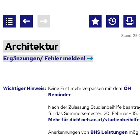
Stand: 25
Architektur
Ergänzungen/ Fehler melden!
Wich­ti­ger Hin­weis:
Keine Frist mehr verpassen mit dem
ÖH
Reminder
Nach der Zulassung Studienbeihilfe beantra
für das Sommersemester: 20. Februar - 15.
Mehr für dich! oeh.ac.at/studienbeihilfe
Anerkennungen von
BHS Leistungen
mögli