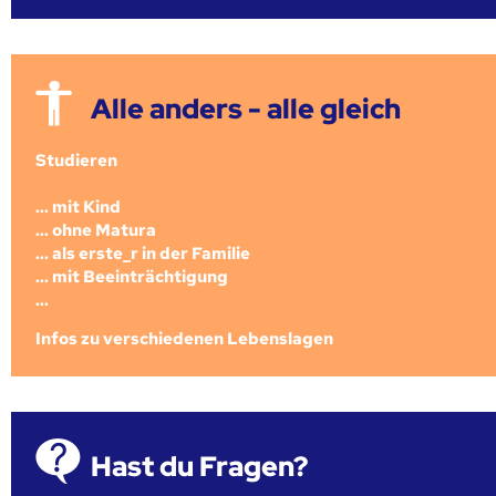
Alle anders - alle gleich
Studieren
... mit Kind
... ohne Matura
... als erste_r in der Familie
... mit Beeinträchtigung
...
Infos zu verschiedenen Lebenslagen
Hast du Fragen?