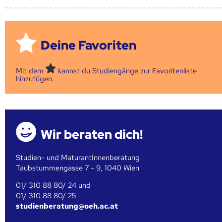
Deine Favoriten
Mit dem
kannst du Studiengänge zur Favoritenliste
hinzufügen.
Wir beraten dich!
Studien- und MaturantInnenberatung
Taubstummengasse 7 - 9, 1040 Wien
01/ 310 88 80/ 24 und
01/ 310 88 80/ 25
studienberatung@oeh.ac.at