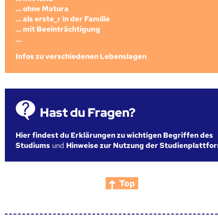
... ohne Matura
... als erste_r in der Familie
... mit Beeinträchtigung
...
Infos zu verschiedenen Lebenslagen
Hast du Fragen?
Hier findest du Erklärungen zu wichtigen Begriffen des
Studiums
und
Hinweise zur Nutzung der Studienplattfo
Top