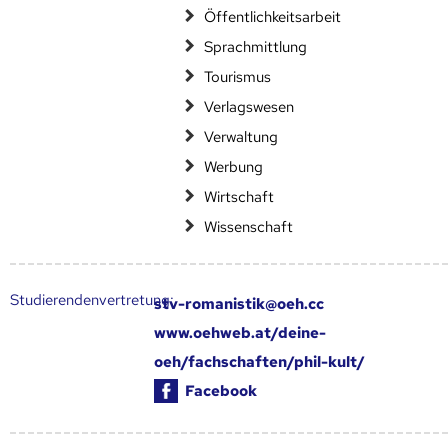
Öffentlichkeitsarbeit
Sprachmittlung
Tourismus
Verlagswesen
Verwaltung
Werbung
Wirtschaft
Wissenschaft
Studierendenvertretung:
stv-romanistik@oeh.cc
www.oehweb.at/deine-
oeh/fachschaften/phil-kult/
Facebook