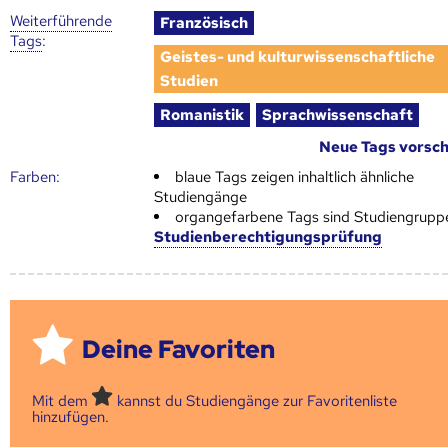
Weiter­führende
Französisch
Tags
:
Geistes- und kulturwissenschaftliche
Studien
Romanistik
Sprachwissenschaft
Neue Tags vorsc
Farben:
blaue Tags zeigen inhaltlich ähnliche
Studiengänge
organgefarbene Tags sind Studiengrupp
Studienberechtigungsprüfung
Deine Favoriten
Mit dem
kannst du Studiengänge zur Favoritenliste
hinzufügen.