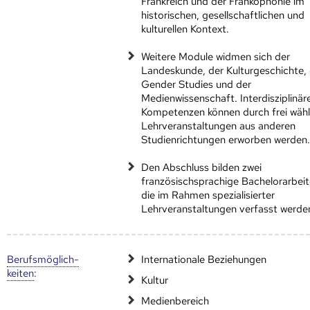
Frankreich und der Frankophonie im
historischen, gesellschaftlichen und
kulturellen Kontext.
Weitere Module widmen sich der
Landeskunde, der Kulturgeschichte,
Gender Studies und der
Medienwissenschaft. Interdisziplinär
Kompetenzen können durch frei wäh
Lehrveranstaltungen aus anderen
Studienrichtungen erworben werden
Den Abschluss bilden zwei
französischsprachige Bachelorarbeit
die im Rahmen spezialisierter
Lehrveranstaltungen verfasst werde
Berufs­möglich­
Internationale Beziehungen
keiten
:
Kultur
Medienbereich