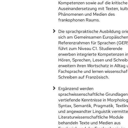
Kompetenzen sowie auf die kritische
Auseinandersetzung mit Texten, kultu
Phänomenen und Medien des
frankophonen Raums.
Die sprachpraktische Ausbildung orie
sich am Gemeinsamen Europäische
Referenzrahmen für Sprachen (GER
führt zum Niveau C1. Studierende
erwerben integrierte Kompetenzen i
Hören, Sprechen, Lesen und Schreib
erweitern ihren Wortschatz in Alltag
Fachsprache und lernen wissenschaft
Schreiben auf Französisch.
Ergänzend werden
sprachwissenschaftliche Grundlagen
vertiefende Kenntnisse in Morpholog
Syntax, Semantik, Pragmatik, Textlin
und angewandter Linguistik vermittel
Literaturwissenschaftliche Module
behandeln Texte und Medien aus