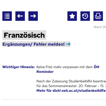
Stand: 25
Französisch
Ergänzungen/ Fehler melden!
Wich­ti­ger Hin­weis:
Keine Frist mehr verpassen mit dem
ÖH
Reminder
Nach der Zulassung Studienbeihilfe beantra
für das Sommersemester: 20. Februar - 15.
Mehr für dich! oeh.ac.at/studienbeihilfe