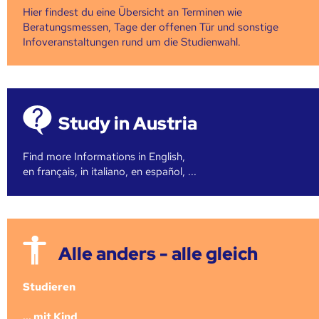
Hier findest du eine Übersicht an Terminen wie
Beratungsmessen, Tage der offenen Tür und sonstige
Infoveranstaltungen rund um die Studienwahl.
Study in Austria
Find more Informations in English,
en français, in italiano, en español, ...
Alle anders - alle gleich
Studieren
... mit Kind