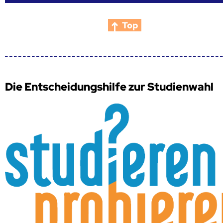
Top
Die Entscheidungshilfe zur Studienwahl