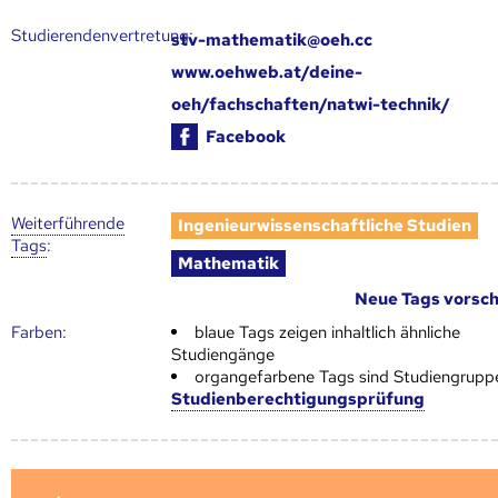
Studierendenvertretung:
stv-mathematik@oeh.cc
www.oehweb.at/deine-
oeh/fachschaften/natwi-technik/
Facebook
Weiter­führende
Ingenieurwissenschaftliche Studien
Tags
:
Mathematik
Neue Tags vorsc
Farben:
blaue Tags zeigen inhaltlich ähnliche
Studiengänge
organgefarbene Tags sind Studiengrupp
Studienberechtigungsprüfung