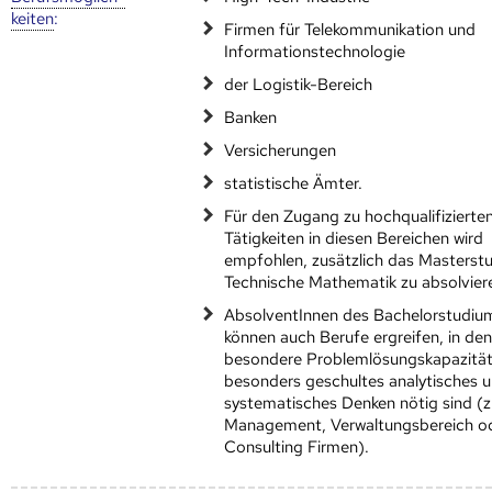
keiten
:
Firmen für Telekommunikation und
Informationstechnologie
der Logistik-Bereich
Banken
Versicherungen
statistische Ämter.
Für den Zugang zu hochqualifizierte
Tätigkeiten in diesen Bereichen wird
empfohlen, zusätzlich das Masterst
Technische Mathematik zu absolvier
AbsolventInnen des Bachelorstudiu
können auch Berufe ergreifen, in de
besondere Problemlösungskapazitä
besonders geschultes analytisches 
systematisches Denken nötig sind (z
Management, Verwaltungsbereich od
Consulting Firmen).