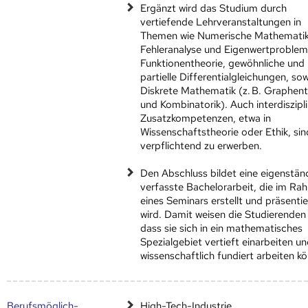
Ergänzt wird das Studium durch
vertiefende Lehrveranstaltungen in
Themen wie Numerische Mathematik 
Fehleranalyse und Eigenwertproblem
Funktionentheorie, gewöhnliche und
partielle Differentialgleichungen, so
Diskrete Mathematik (z. B. Graphent
und Kombinatorik). Auch interdiszipl
Zusatzkompetenzen, etwa in
Wissenschaftstheorie oder Ethik, sin
verpflichtend zu erwerben.
Den Abschluss bildet eine eigenstän
verfasste Bachelorarbeit, die im R
eines Seminars erstellt und präsentie
wird. Damit weisen die Studierenden
dass sie sich in ein mathematisches
Spezialgebiet vertieft einarbeiten u
wissenschaftlich fundiert arbeiten k
Berufs­möglich­
High-Tech-Industrie