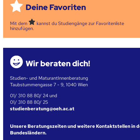
Deine Favoriten
Mit dem
kannst du Studiengänge zur Favoritenliste
hinzufügen.
Wir beraten dich!
Studien- und MaturantInnenberatung
Taubstummengasse 7 - 9, 1040 Wien
01/ 310 88 80/ 24 und
01/ 310 88 80/ 25
studienberatung@oeh.ac.at
Unsere Beratungszeiten und weitere Kontaktstellen in 
Bundesländern.