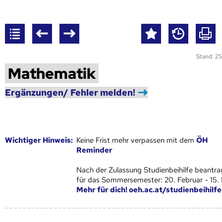
Stand: 25
Mathematik
Ergänzungen/ Fehler melden!
Wich­ti­ger Hin­weis:
Keine Frist mehr verpassen mit dem
ÖH
Reminder
Nach der Zulassung Studienbeihilfe beantra
für das Sommersemester: 20. Februar - 15.
Mehr für dich! oeh.ac.at/studienbeihilfe