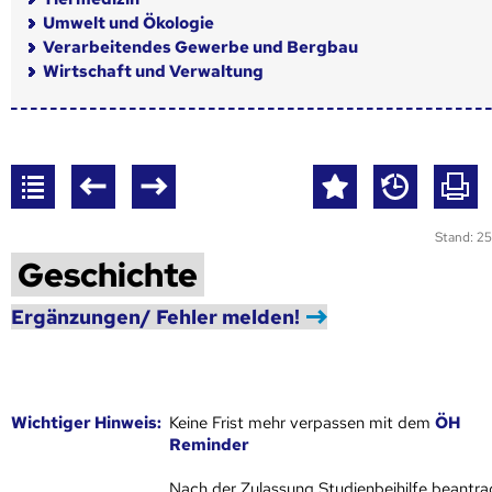
Umwelt und Ökologie
Verarbeitendes Gewerbe und Bergbau
Wirtschaft und Verwaltung
Stand: 25
Geschichte
Ergänzungen/ Fehler melden!
Wich­ti­ger Hin­weis:
Keine Frist mehr verpassen mit dem
ÖH
Reminder
Nach der Zulassung Studienbeihilfe beantra