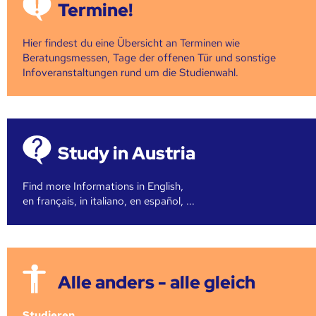
Termine!
Hier findest du eine Übersicht an Terminen wie
Beratungsmessen, Tage der offenen Tür und sonstige
Infoveranstaltungen rund um die Studienwahl.
Study in Austria
Find more Informations in English,
en français, in italiano, en español, ...
Alle anders - alle gleich
Studieren