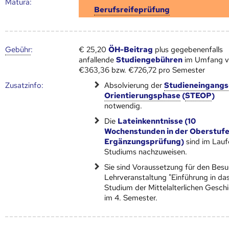
Matura:
Berufsreifeprüfung
Gebühr
:
€ 25,20
ÖH-Beitrag
plus gegebenenfalls
anfallende
Studiengebühren
im Umfang 
€363,36 bzw. €726,72 pro Semester
Zusatz­info:
Absolvierung der
Studieneingangs
Orientierungsphase
(
STEOP
)
notwendig.
Die
Lateinkenntnisse (10
Wochenstunden in der Oberstufe
Ergänzungsprüfung)
sind im Lauf
Studiums nachzuweisen.
Sie sind Voraussetzung für den Besu
Lehrveranstaltung "Einführung in da
Studium der Mittelalterlichen Gesch
im 4. Semester.