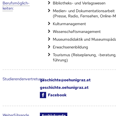
Berufs­möglich­
Bibliotheks- und Verlagswesen
keiten
:
Medien- und Dokumentationsarbeit
(Presse, Radio, Fernsehen, Online-
Kulturmanagement
Wissenschaftsmanagement
Museumsdidaktik und Museumspäd
Erwachsenenbildung
Tourismus (Reiseplanung, -beratung,
führung)
Studierendenvertretung:
geschichte@oehunigraz.at
geschichte.oehunigraz.at
Facebook
Weiter­führende
Archivkunde