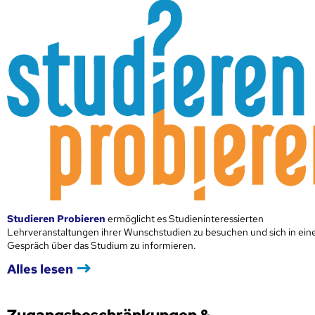
Studieren Probieren
ermöglicht es Studieninteressierten
Lehrveranstaltungen ihrer Wunschstudien zu besuchen und sich in ei
Gespräch über das Studium zu informieren.
Alles lesen