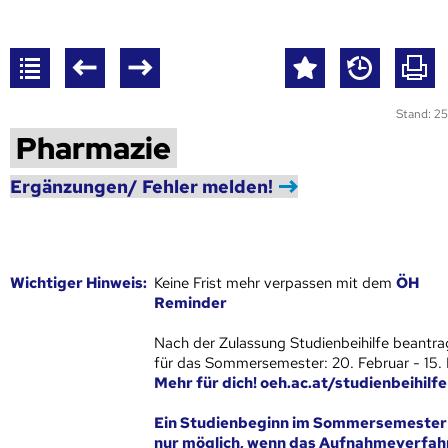
Stand: 25
Pharmazie
Ergänzungen/ Fehler melden!
Wich­ti­ger Hin­weis:
Keine Frist mehr verpassen mit dem
ÖH
Reminder
Nach der Zulassung Studienbeihilfe beantra
für das Sommersemester: 20. Februar - 15.
Mehr für dich! oeh.ac.at/studienbeihilfe
Ein Studienbeginn im Sommersemester 
nur möglich, wenn das Aufnahmeverfah