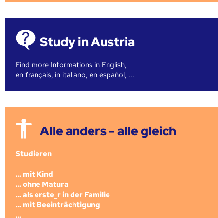
Study in Austria
Find more Informations in English,
en français, in italiano, en español, ...
Alle anders - alle gleich
Studieren
... mit Kind
... ohne Matura
... als erste_r in der Familie
... mit Beeinträchtigung
...