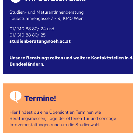
Studien- und MaturantInnenberatung
Taubstummengasse 7 - 9, 1040 Wien
01/ 310 88 80/ 24 und
01/ 310 88 80/ 25
studienberatung@oeh.ac.at
Unsere Beratungszeiten und weitere Kontaktstellen in 
Bundesländern.
Termine!
Hier findest du eine Übersicht an Terminen wie
Beratungsmessen, Tage der offenen Tür und sonstige
Infoveranstaltungen rund um die Studienwahl.