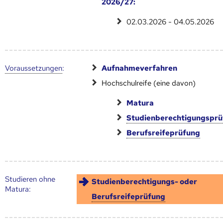
2026/27:
02.03.2026 - 04.05.2026
Voraus­setzungen
:
Aufnahmeverfahren
Hochschulreife (eine davon)
Matura
Studienberechtigungspr
Berufsreifeprüfung
Studieren ohne
Studienberechtigungs- oder
Matura:
Berufsreifeprüfung