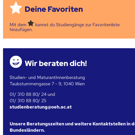
Deine Favoriten
Mit dem
kannst du Studiengänge zur Favoritenliste
hinzufügen.
Wir beraten dich!
Studien- und MaturantInnenberatung
Taubstummengasse 7 - 9, 1040 Wien
01/ 310 88 80/ 24 und
01/ 310 88 80/ 25
studienberatung@oeh.ac.at
Unsere Beratungszeiten und weitere Kontaktstellen in 
Bundesländern.