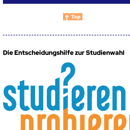
Top
Die Entscheidungshilfe zur Studienwahl