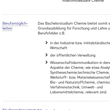
makromolekulare Chemie
Berufs­möglich­
Das Bachelorstudium Chemie bietet somit e
keiten
:
Grundausbildung für Forschung und Lehre u
Berufsfelder z.B.
in der Industrie bzw. mittelständisch
Wirtschaft
der öffentlichen Verwaltung
Wissenschaftskommunikation in den
Aspekte der Chemie, wie etwa Analy
Synthesechemie,technische Chemie,
Werkstoff- bzw. Materialwissenschaf
Bio- und Naturstoffchemie, chemis
Verfahrenstechnik, Umwelt- und
Lebensmittelchemie, relevant sind.
Studierendenvertretung: