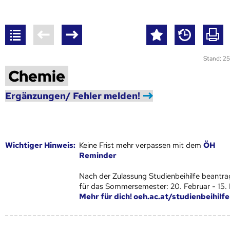
Stand: 25
Chemie
Ergänzungen/ Fehler melden!
Wich­ti­ger Hin­weis:
Keine Frist mehr verpassen mit dem
ÖH
Reminder
Nach der Zulassung Studienbeihilfe beantra
für das Sommersemester: 20. Februar - 15.
Mehr für dich! oeh.ac.at/studienbeihilfe