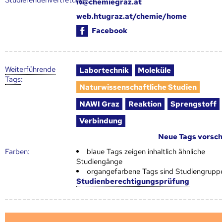
iv@chemiegraz.at
web.htugraz.at/chemie/home
Facebook
Weiter­führende
Labortechnik
Moleküle
Tags
:
Naturwissenschaftliche Studien
NAWI Graz
Reaktion
Sprengstoff
Verbindung
Neue Tags vorsc
Farben:
blaue Tags zeigen inhaltlich ähnliche
Studiengänge
organgefarbene Tags sind Studiengrupp
Studienberechtigungsprüfung