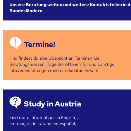
Unsere Beratungszeiten und weitere Kontaktstellen in 
Bundesländern.
Termine!
Hier findest du eine Übersicht an Terminen wie
Beratungsmessen, Tage der offenen Tür und sonstige
Infoveranstaltungen rund um die Studienwahl.
Study in Austria
Find more Informations in English,
en français, in italiano, en español, ...