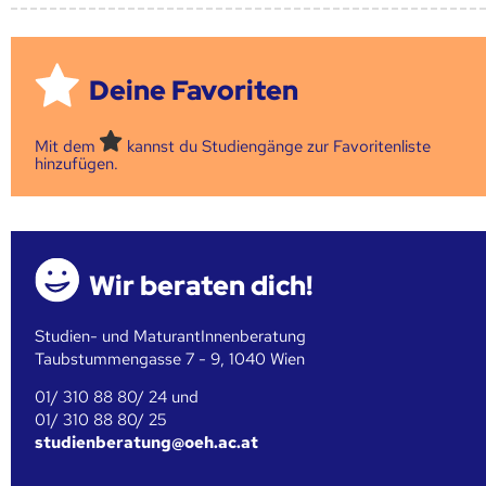
Deine Favoriten
Mit dem
kannst du Studiengänge zur Favoritenliste
hinzufügen.
Wir beraten dich!
Studien- und MaturantInnenberatung
Taubstummengasse 7 - 9, 1040 Wien
01/ 310 88 80/ 24 und
01/ 310 88 80/ 25
studienberatung@oeh.ac.at