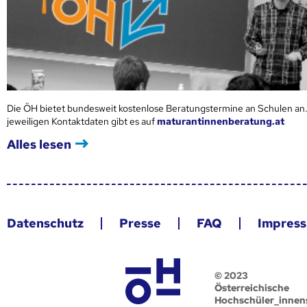
Die ÖH bietet bundesweit kostenlose Beratungstermine an Schulen an.
jeweiligen Kontaktdaten gibt es auf
maturantinnenberatung.at
Alles lesen
Datenschutz
Presse
FAQ
Impres
© 2023
Österreichische
Hochschüler_innen