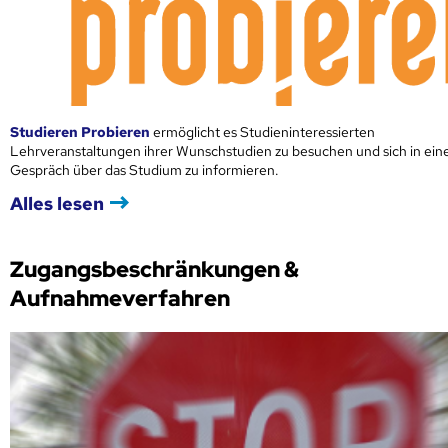
Studieren Probieren
ermöglicht es Studieninteressierten
Lehrveranstaltungen ihrer Wunschstudien zu besuchen und sich in ei
Gespräch über das Studium zu informieren.
Alles lesen
Zugangsbeschränkungen &
Aufnahmeverfahren