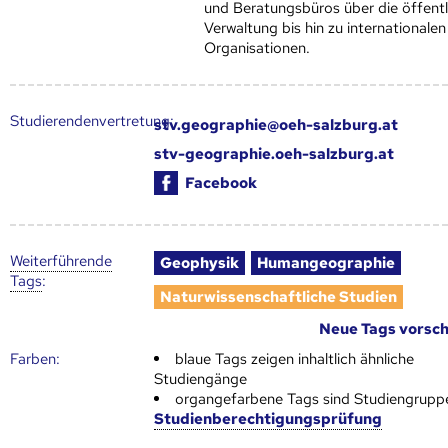
und Beratungsbüros über die öffentl
Verwaltung bis hin zu internationalen
Organisationen.
Studierendenvertretung:
stv.geographie@oeh-salzburg.at
stv-geographie.oeh-salzburg.at
Facebook
Weiter­führende
Geophysik
Humangeographie
Tags
:
Naturwissenschaftliche Studien
Neue Tags vorsc
Farben:
blaue Tags zeigen inhaltlich ähnliche
Studiengänge
organgefarbene Tags sind Studiengrupp
Studienberechtigungsprüfung