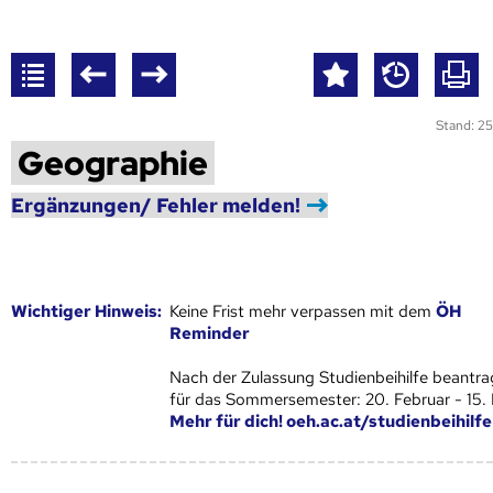
Stand: 25
Geographie
Ergänzungen/ Fehler melden!
Wich­ti­ger Hin­weis:
Keine Frist mehr verpassen mit dem
ÖH
Reminder
Nach der Zulassung Studienbeihilfe beantra
für das Sommersemester: 20. Februar - 15.
Mehr für dich! oeh.ac.at/studienbeihilfe