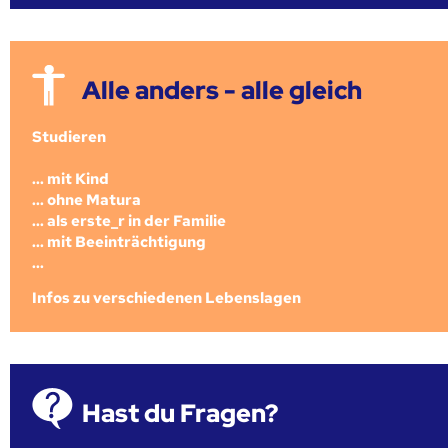
Alle anders - alle gleich
Studieren
... mit Kind
... ohne Matura
... als erste_r in der Familie
... mit Beeinträchtigung
...
Infos zu verschiedenen Lebenslagen
Hast du Fragen?