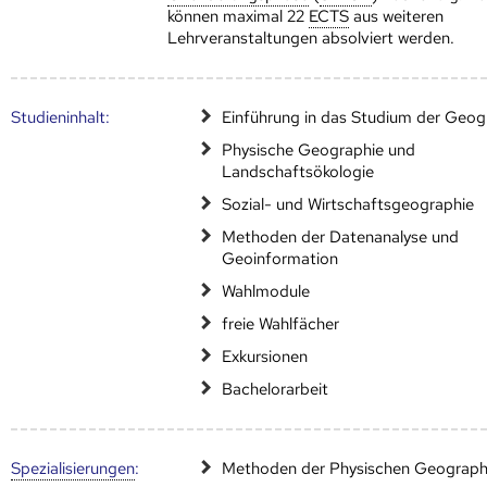
können maximal 22
ECTS
aus weiteren
Lehrveranstaltungen absolviert werden.
Studien­inhalt:
Einführung in das Studium der Geog
Physische Geographie und
Landschaftsökologie
Sozial- und Wirtschaftsgeographie
Methoden der Datenanalyse und
Geoinformation
Wahlmodule
freie Wahlfächer
Exkursionen
Bachelorarbeit
Speziali­sierungen
:
Methoden der Physischen Geograph