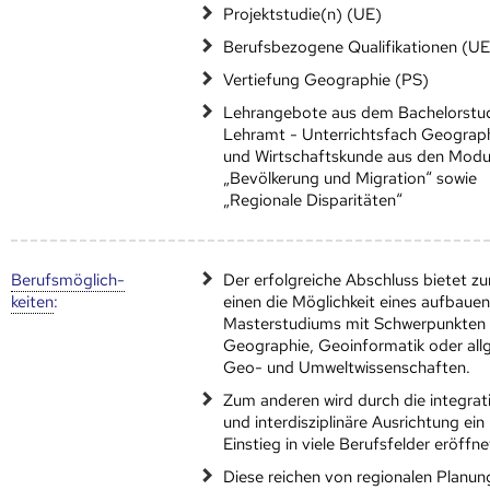
Projektstudie(n) (UE)
Berufsbezogene Qualifikationen (UE
Vertiefung Geographie (PS)
Lehrangebote aus dem Bachelorstu
Lehramt - Unterrichtsfach Geograp
und Wirtschaftskunde aus den Modu
„Bevölkerung und Migration“ sowie
„Regionale Disparitäten“
Berufs­möglich­
Der erfolgreiche Abschluss bietet z
keiten
:
einen die Möglichkeit eines aufbaue
Masterstudiums mit Schwerpunkten 
Geographie, Geoinformatik oder allg
Geo- und Umweltwissenschaften.
Zum anderen wird durch die integrat
und interdisziplinäre Ausrichtung ein
Einstieg in viele Berufsfelder eröffne
Diese reichen von regionalen Planun