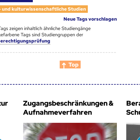
- und kulturwissenschaftliche Studien
Neue Tags vorschlagen
Tags zeigen inhaltlich ähnliche Studiengänge
efarbene Tags sind Studiengruppen der
berechtigungsprüfung
Top
zur
Zugangsbeschränkungen &
Ber
Aufnahmeverfahren
Sch