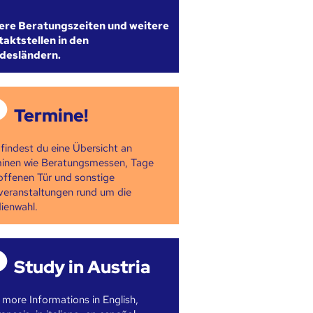
ere Beratungszeiten und weitere
aktstellen in den
desländern.
Termine!
 findest du eine Übersicht an
inen wie Beratungsmessen, Tage
offenen Tür und sonstige
veranstaltungen rund um die
ienwahl.
Study in Austria
 more Informations in English,