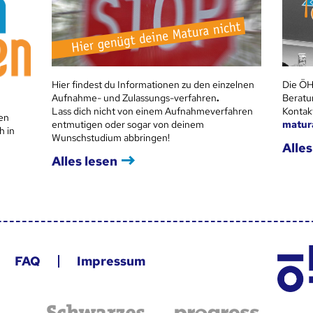
Hier findest du Informationen zu den einzelnen
Die ÖH
Aufnahme- und Zulassungs-verfahren
.
Beratu
Lass dich nicht von einem Aufnahmeverfahren
Kontak
en
entmutigen oder sogar von deinem
matur
h in
Wunschstudium abbringen!
Alles
Alles lesen
FAQ
Impressum