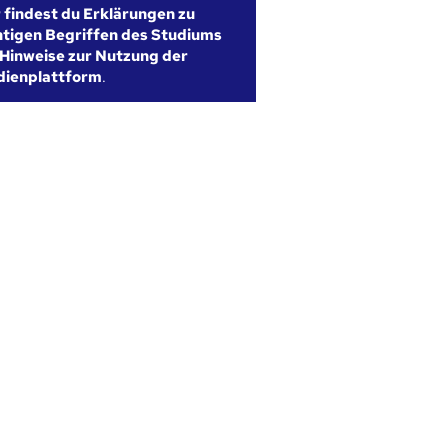
r findest du Erklärungen zu
htigen Begriffen des Studiums
Hinweise zur Nutzung der
dienplattform
.