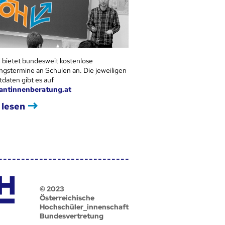
 bietet bundesweit kostenlose
ngstermine an Schulen an. Die jeweiligen
tdaten gibt es auf
antinnenberatung.at
 lesen
© 2023
Österreichische
Hochschüler_innenschaft
Bundesvertretung