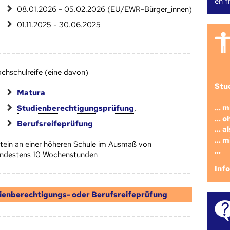
en fr
08.01.2026 - 05.02.2026 (EU/EWR-Bürger_innen)
01.11.2025 - 30.06.2025
chschulreife (eine davon)
Stu
Matura
... 
Studienberechtigungsprüfung
,
... 
Berufsreifeprüfung
... 
... 
tein an einer höheren Schule im Ausmaß von
...
ndestens 10 Wochenstunden
Inf
ienberechtigungs- oder
Berufsreifeprüfung