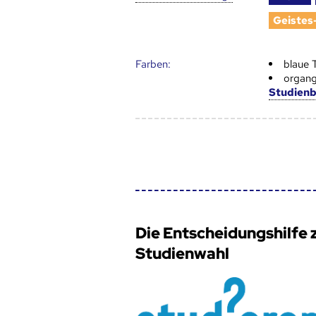
Geistes
Farben:
blaue 
organg
Studien
Die Entscheidungshilfe 
Studienwahl