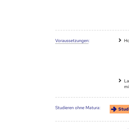
Voraus­setzungen
:
Ho
La
mi
Studieren ohne Matura:
Stud