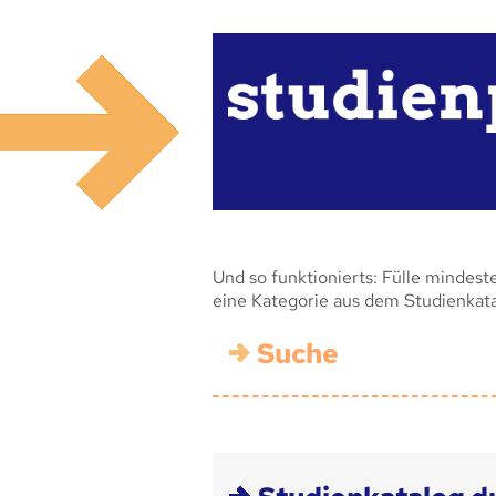
Und so funktionierts: Fülle mindest
eine Kategorie aus dem Studienkat
Suche