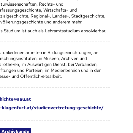
turwissenschaften, Rechts- und
rfassungsgeschichte, Wirtschafts- und
zialgeschichte, Regional-, Landes-, Stadtgeschichte,
völkerungsgeschichte und anderem mehr.
s Studium ist auch als Lehramtsstudium absolvierbar.
storikerInnen arbeiten in Bildungseinrichtungen, an
rschungsinstituten, in Museen, Archiven und
bliotheken, im Auswärtigen Dienst, bei Verbänden,
iftungen und Parteien, im Medienbereich und in der
esse- und Öffentlichkeitsarbeit.
hichte@aau.at
klagenfurt.at/
studienvertretung
-geschichte/
Archivkunde