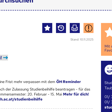
urchsuchen
Stand: 10.11.2025
Mit
Favo
!
ine Frist mehr verpassen mit dem
ÖH Reminder
Stud
Tau
ch der Zulassung Studienbeihilfe beantragen - für das
mmersemester: 20. Februar - 15. Mai
Mehr für dich!
01/ 
h.ac.at/studienbeihilfe
01/ 
stu