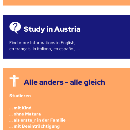
Study in Austria
Find more Informations in English,
en français, in italiano, en español, ...
Alle anders - alle gleich
Studieren
... mit Kind
... ohne Matura
... als erste_r in der Familie
... mit Beeinträchtigung