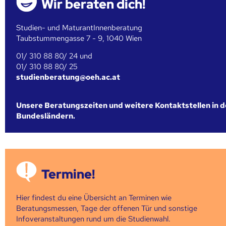
Wir beraten dich!
Studien- und MaturantInnenberatung
Taubstummengasse 7 - 9, 1040 Wien
01/ 310 88 80/ 24 und
01/ 310 88 80/ 25
studienberatung@oeh.ac.at
Unsere Beratungszeiten und weitere Kontaktstellen in 
Bundesländern.
Termine!
Hier findest du eine Übersicht an Terminen wie
Beratungsmessen, Tage der offenen Tür und sonstige
Infoveranstaltungen rund um die Studienwahl.