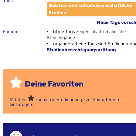
Tags
:
Geistes- und kulturwissenschaftliche
Studien
Neue Tags vorsc
Farben:
blaue Tags zeigen inhaltlich ähnliche
Studiengänge
organgefarbene Tags sind Studiengrupp
Studienberechtigungsprüfung
Deine Favoriten
Mit dem
kannst du Studiengänge zur Favoritenliste
hinzufügen.