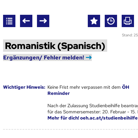
Stand: 25
Romanistik (Spanisch)
Ergänzungen/ Fehler melden!
Wich­ti­ger Hin­weis:
Keine Frist mehr verpassen mit dem
ÖH
Reminder
Nach der Zulassung Studienbeihilfe beantra
für das Sommersemester: 20. Februar - 15.
Mehr für dich! oeh.ac.at/studienbeihilfe