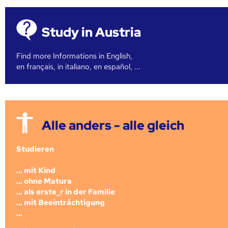
Study in Austria
Find more Informations in English,
en français, in italiano, en español, ...
Alle anders - alle gleich
Studieren
... mit Kind
... ohne Matura
... als erste_r in der Familie
... mit Beeinträchtigung
...