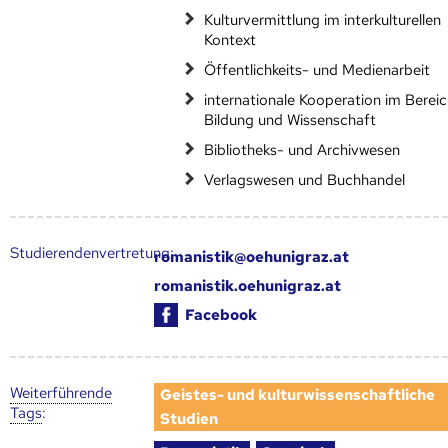
Kulturvermittlung im interkulturellen
Kontext
Öffentlichkeits- und Medienarbeit
internationale Kooperation im Berei
Bildung und Wissenschaft
Bibliotheks- und Archivwesen
Verlagswesen und Buchhandel
Studierendenvertretung:
romanistik@oehunigraz.at
romanistik.oehunigraz.at
Facebook
Weiter­führende
Geistes- und kulturwissenschaftliche
Tags
:
Studien