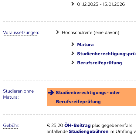
01.12.2025 - 15.01.2026
Voraus­setzungen
:
Hochschulreife (eine davon)
Matura
Studienberechtigungspr
Berufsreifeprüfung
Studieren ohne
Studienberechtigungs- oder
Matura:
Berufsreifeprüfung
Gebühr
:
€ 25,20
ÖH-Beitrag
plus gegebenenfalls
anfallende
Studiengebühren
im Umfang 