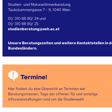
Studien- und MaturantInnenberatung
Taubstummengasse 7 - 9, 1040 Wien
01/ 310 88 80/ 24 und
01/ 310 88 80/ 25
studienberatung@oeh.ac.at
Unsere Beratungszeiten und weitere Kontaktstellen in 
Bundesländern.
Termine!
Hier findest du eine Übersicht an Terminen wie
Beratungsmessen, Tage der offenen Tür und sonstige
Infoveranstaltungen rund um die Studienwahl.