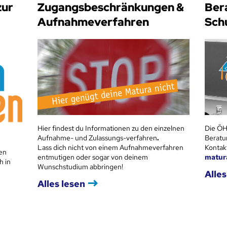
zur
Zugangsbeschränkungen &
Ber
Aufnahmeverfahren
Sch
Hier findest du Informationen zu den einzelnen
Die ÖH
Aufnahme- und Zulassungs-verfahren
.
Beratu
Lass dich nicht von einem Aufnahmeverfahren
Kontak
en
entmutigen oder sogar von deinem
matur
h in
Wunschstudium abbringen!
Alles
Alles lesen