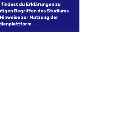
r findest du Erklärungen zu
htigen Begriffen des Studiums
Hinweise zur Nutzung der
dienplattform
.