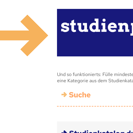
Und so funktionierts: Fülle mindest
eine Kategorie aus dem Studienkat
Suche