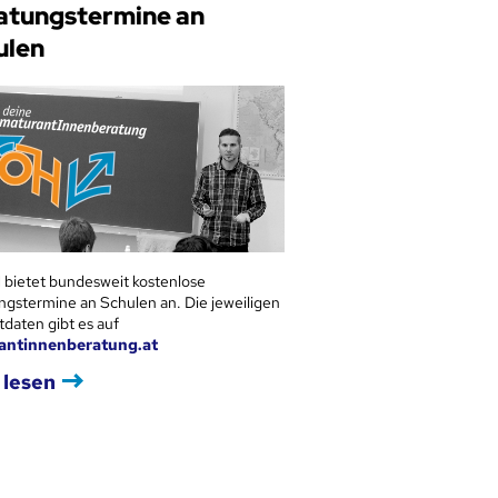
atungstermine an
ulen
 bietet bundesweit kostenlose
ngstermine an Schulen an. Die jeweiligen
tdaten gibt es auf
antinnenberatung.at
 lesen