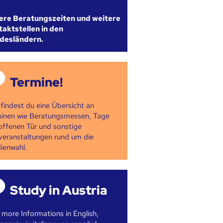
ere Beratungszeiten und weitere
aktstellen in den
desländern.
Termine!
 findest du eine Übersicht an
inen wie Beratungsmessen, Tage
offenen Tür und sonstige
veranstaltungen rund um die
ienwahl.
Study in Austria
 more Informations in English,