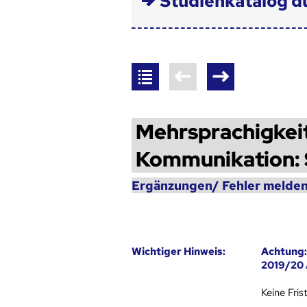
Studienkatalog d
Mehrsprachigkeit,
Kommunikation: 
Ergänzungen/ Fehler melden
Wich­ti­ger Hin­weis:
Achtung:
2019/20
Keine Fri