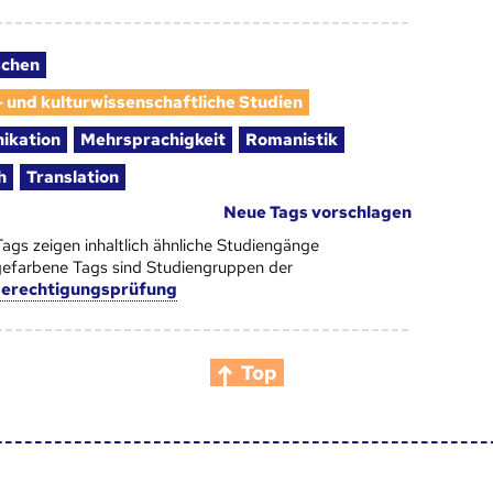
schen
- und kulturwissenschaftliche Studien
ikation
Mehrsprachigkeit
Romanistik
h
Translation
Neue Tags vorschlagen
Tags zeigen inhaltlich ähnliche Studiengänge
efarbene Tags sind Studiengruppen der
berechtigungsprüfung
Top