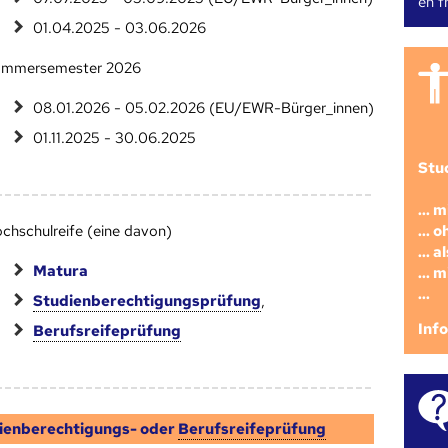
en fr
01.04.2025 - 03.06.2026
mmersemester 2026
08.01.2026 - 05.02.2026 (EU/EWR-Bürger_innen)
01.11.2025 - 30.06.2025
Stu
... 
... 
chschulreife (eine davon)
... 
Matura
... 
...
Studienberechtigungsprüfung
,
Inf
Berufsreifeprüfung
ienberechtigungs- oder
Berufsreifeprüfung