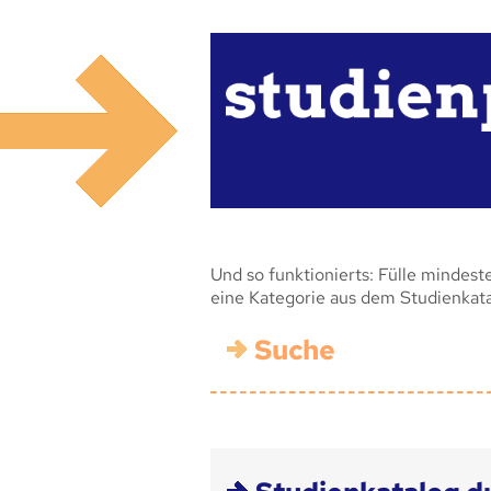
Und so funktionierts: Fülle mindest
eine Kategorie aus dem Studienkat
Suche