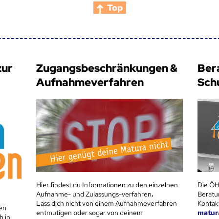
Top
zur
Zugangsbeschränkungen &
Ber
Aufnahmeverfahren
Sch
Hier findest du Informationen zu den einzelnen
Die ÖH
Aufnahme- und Zulassungs-verfahren
.
Beratu
Lass dich nicht von einem Aufnahmeverfahren
Kontak
en
entmutigen oder sogar von deinem
matur
h in