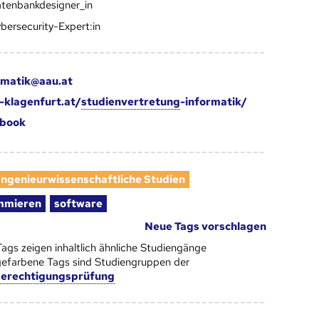
tenbankdesigner_in
bersecurity-Expert:in
rmatik@aau.at
klagenfurt.at/
studienvertretung
-informatik/
book
Ingenieurwissenschaftliche Studien
mmieren
software
Neue Tags vorschlagen
Tags zeigen inhaltlich ähnliche Studiengänge
efarbene Tags sind Studiengruppen der
berechtigungsprüfung