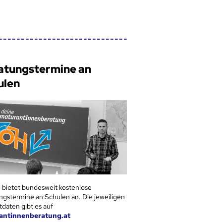
atungstermine an
ulen
 bietet bundesweit kostenlose
ngstermine an Schulen an. Die jeweiligen
tdaten gibt es auf
antinnenberatung.at