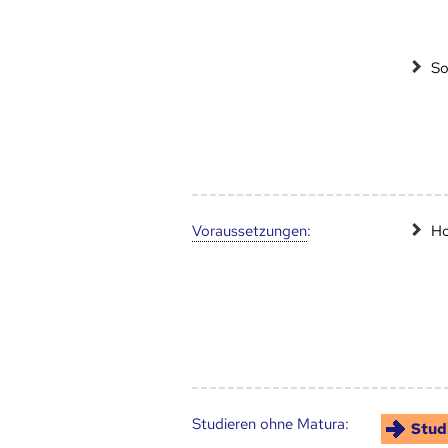
So
Voraus­setzungen
:
Ho
Studieren ohne Matura:
Stud