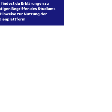
r findest du Erklärungen zu
htigen Begriffen des Studiums
Hinweise zur Nutzung der
dienplattform
.