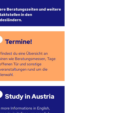
ere Beratungszeiten und weitere
aktstellen in den
desländern.
Termine!
 findest du eine Übersicht an
inen wie Beratungsmessen, Tage
offenen Tür und sonstige
veranstaltungen rund um die
ienwahl.
Study in Austria
 more Informations in English,