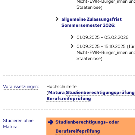
Nicht-EWR-Bürger_innen un
Staatenlose)
allgemeine Zulassungsfrist
Sommersemester 2026:
01.09.2025 - 05.02.2026
01.09.2025 - 15.10.2025 (für
Nicht-EWR-Bürger_innen un
Staatenlose)
Voraus­setzungen
:
Hochschulreife
(
Matura
,
Studienberechtigungsprüfung
Berufsreifeprüfung
Studieren ohne
Studienberechtigungs- oder
Matura:
Berufsreifeprüfung