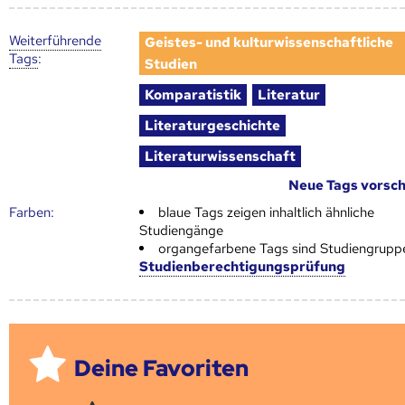
Weiter­führende
Geistes- und kulturwissenschaftliche
Tags
:
Studien
Komparatistik
Literatur
Literaturgeschichte
Literaturwissenschaft
Neue Tags vorsc
Farben:
blaue Tags zeigen inhaltlich ähnliche
Studiengänge
organgefarbene Tags sind Studiengrupp
Studienberechtigungsprüfung
Deine Favoriten