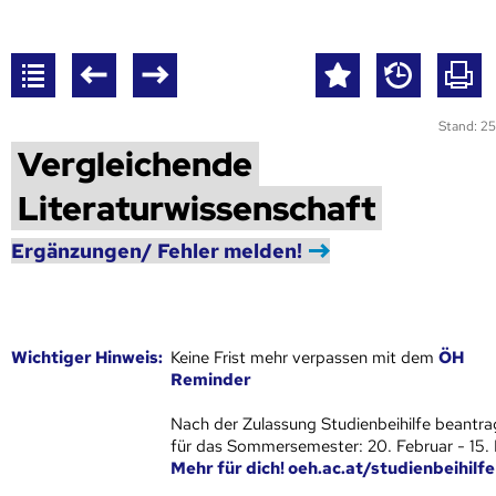
Stand: 25
Vergleichende
Literaturwissenschaft
Ergänzungen/ Fehler melden!
Wich­ti­ger Hin­weis:
Keine Frist mehr verpassen mit dem
ÖH
Reminder
Nach der Zulassung Studienbeihilfe beantra
für das Sommersemester: 20. Februar - 15.
Mehr für dich! oeh.ac.at/studienbeihilfe