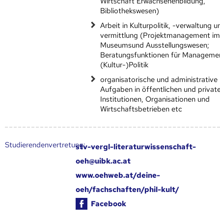
Wirtschaft Erwachsenenbildung,
Bibliothekswesen)
Arbeit in Kulturpolitik, -verwaltung u
vermittlung (Projektmanagement i
Museumsund Ausstellungswesen;
Beratungsfunktionen für Manageme
(Kultur-)Politik
organisatorische und administrative
Aufgaben in öffentlichen und privat
Institutionen, Organisationen und
Wirtschaftsbetrieben etc
Studierendenvertretung:
stv-vergl-literaturwissenschaft-
oeh@uibk.ac.at
www.oehweb.at/deine-
oeh/fachschaften/phil-kult/
Facebook