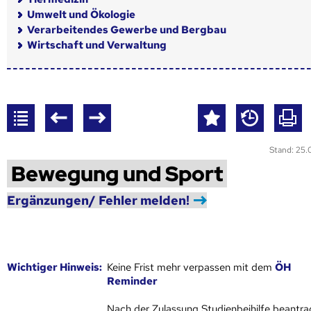
Umwelt und Ökologie
Verarbeitendes Gewerbe und Bergbau
Wirtschaft und Verwaltung
Stand: 25
Bewegung und Sport
Ergänzungen/ Fehler melden!
Wich­ti­ger Hin­weis:
Keine Frist mehr verpassen mit dem
ÖH
Reminder
Nach der Zulassung Studienbeihilfe beantra