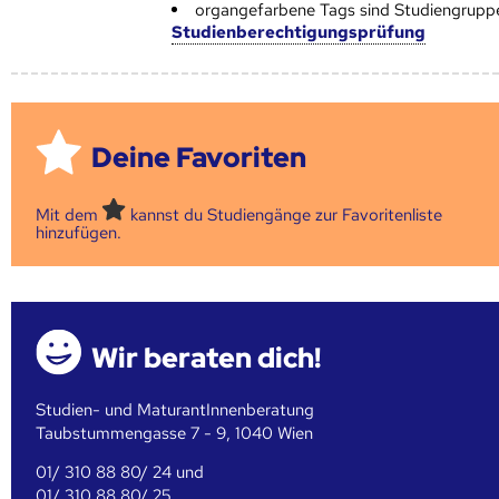
organgefarbene Tags sind Studiengrupp
Studienberechtigungsprüfung
Deine Favoriten
Mit dem
kannst du Studiengänge zur Favoritenliste
hinzufügen.
Wir beraten dich!
Studien- und MaturantInnenberatung
Taubstummengasse 7 - 9, 1040 Wien
01/ 310 88 80/ 24 und
01/ 310 88 80/ 25