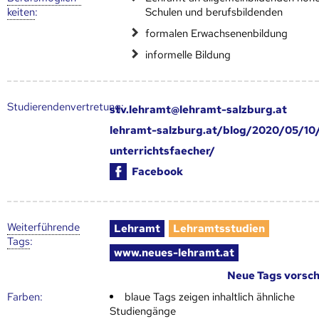
keiten
:
Schulen und berufsbildenden
formalen Erwachsenenbildung
informelle Bildung
Studierendenvertretung:
stv.lehramt@lehramt-salzburg.at
lehramt-salzburg.at/blog/2020/05/10/
unterrichtsfaecher/
Facebook
Weiter­führende
Lehramt
Lehramtsstudien
Tags
:
www.neues-lehramt.at
Neue Tags vorsc
Farben:
blaue Tags zeigen inhaltlich ähnliche
Studiengänge