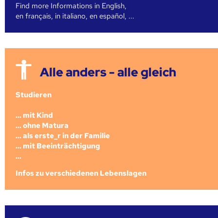
Find more Informations in English,
en français, in italiano, en español, ...
Alle anders - alle gleich
Studieren
... mit Kind
... ohne Matura
... als erste_r in der Familie
... mit Beeinträchtigung
...
Infos zu verschiedenen Lebenslagen