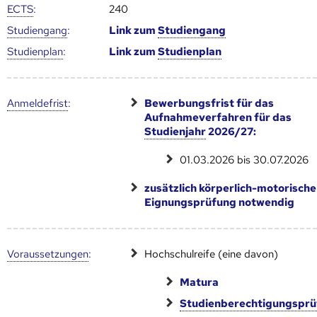
ECTS
:
240
Studien­gang
:
Link zum
Studien­gang
Studien­plan
:
Link zum
Studien­plan
Anmelde­frist
:
Bewerbungsfrist für das
Aufnahmeverfahren für das
Studienjahr
2026/27:
01.03.2026 bis 30.07.2026
zusätzlich körperlich-motorische
Eignungsprüfung notwendig
Voraus­setzungen
:
Hochschulreife (eine davon)
Matura
Studienberechtigungspr