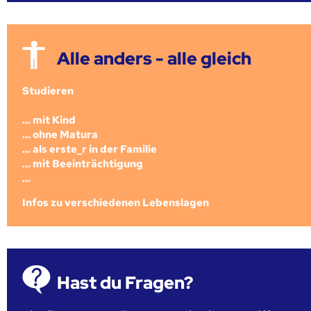
Alle anders - alle gleich
Studieren
... mit Kind
... ohne Matura
... als erste_r in der Familie
... mit Beeinträchtigung
...
Infos zu verschiedenen Lebenslagen
Hast du Fragen?