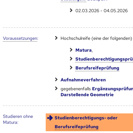
02.03.2026 - 04.05.2026
Voraus­setzungen
:
Hochschulreife (eine der folgenden)
Matura
,
Studienberechtigungspr
Berufsreifeprüfung
Aufnahmeverfahren
gegebenenfalls
Ergänzungsprüfu
Darstellende Geometrie
Studieren ohne
Studienberechtigungs- oder
Matura:
Berufsreifeprüfung