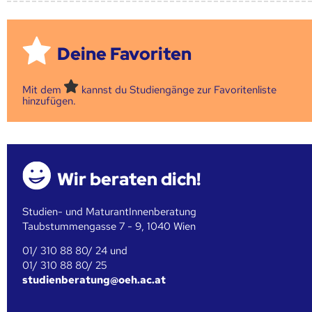
Deine Favoriten
Mit dem
kannst du Studiengänge zur Favoritenliste
hinzufügen.
Wir beraten dich!
Studien- und MaturantInnenberatung
Taubstummengasse 7 - 9, 1040 Wien
01/ 310 88 80/ 24 und
01/ 310 88 80/ 25
studienberatung@oeh.ac.at