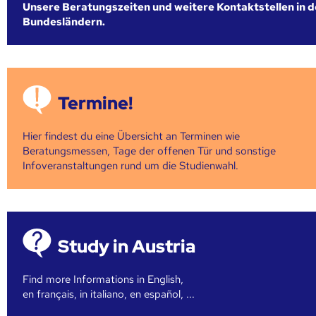
Unsere Beratungszeiten und weitere Kontaktstellen in 
Bundesländern.
Termine!
Hier findest du eine Übersicht an Terminen wie
Beratungsmessen, Tage der offenen Tür und sonstige
Infoveranstaltungen rund um die Studienwahl.
Study in Austria
Find more Informations in English,
en français, in italiano, en español, ...