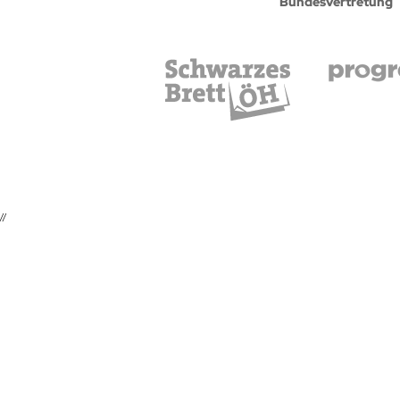
Bundesvertretung
//