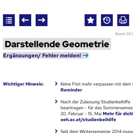
Stand: 25
Darstellende Geometrie
Ergänzungen/ Fehler melden!
Wich­ti­ger Hin­weis:
Keine Frist mehr verpassen mit dem
Reminder
Nach der Zulassung Studienbeihilfe
beantragen - für das Sommersemest
20. Februar - 15. Mai
Mehr für dich
oeh.ac.at/studienbeihilfe
Seit dem Wintersemester 2014 muss