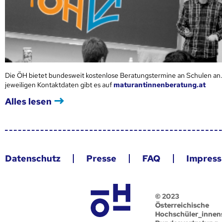
Die ÖH bietet bundesweit kostenlose Beratungstermine an Schulen an.
jeweiligen Kontaktdaten gibt es auf
maturantinnenberatung.at
Alles lesen
Datenschutz
Presse
FAQ
Impres
© 2023
Österreichische
Hochschüler_innen