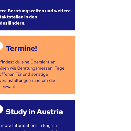
ere Beratungszeiten und weitere
aktstellen in den
desländern.
Termine!
 findest du eine Übersicht an
inen wie Beratungsmessen, Tage
offenen Tür und sonstige
veranstaltungen rund um die
ienwahl.
Study in Austria
 more Informations in English,