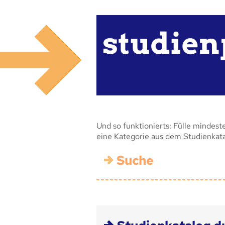
Und so funktionierts: Fülle mindest
eine Kategorie aus dem Studienkat
Suche