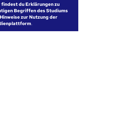
r findest du Erklärungen zu
htigen Begriffen des Studiums
Hinweise zur Nutzung der
dienplattform
.