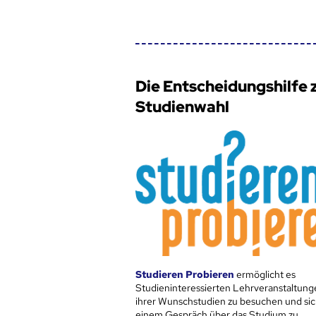
Die Entscheidungshilfe 
Studienwahl
Studieren Probieren
ermöglicht es
Studieninteressierten Lehrveranstaltung
ihrer Wunschstudien zu besuchen und sic
einem Gespräch über das Studium zu