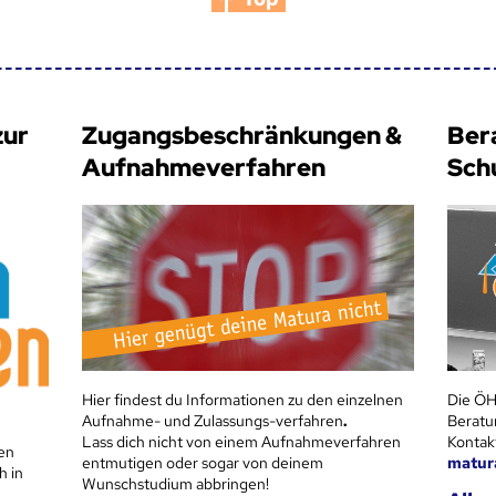
zur
Zugangsbeschränkungen &
Ber
Aufnahmeverfahren
Sch
Hier findest du Informationen zu den einzelnen
Die ÖH
Aufnahme- und Zulassungs-verfahren
.
Beratu
Lass dich nicht von einem Aufnahmeverfahren
Kontak
en
entmutigen oder sogar von deinem
matur
h in
Wunschstudium abbringen!