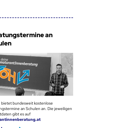
atungstermine an
ulen
 bietet bundesweit kostenlose
ngstermine an Schulen an. Die jeweiligen
tdaten gibt es auf
antinnenberatung.at