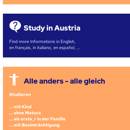
Study in Austria
Find more Informations in English,
en français, in italiano, en español, ...
Alle anders - alle gleich
Studieren
... mit Kind
... ohne Matura
... als erste_r in der Familie
... mit Beeinträchtigung