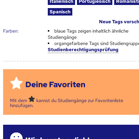
Italienisch
Portugiesisch
Romanist
Spanisch
Neue Tags vorsc
Farben:
blaue Tags zeigen inhaltlich ähnliche
Studiengänge
organgefarbene Tags sind Studiengrupp
Studienberechtigungsprüfung
Deine Favoriten
Mit dem
kannst du Studiengänge zur Favoritenliste
hinzufügen.