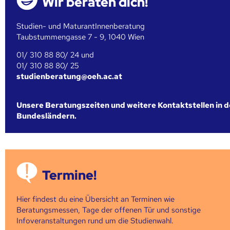
Wir beraten dich!
Studien- und MaturantInnenberatung
Taubstummengasse 7 - 9, 1040 Wien
01/ 310 88 80/ 24 und
01/ 310 88 80/ 25
studienberatung@oeh.ac.at
Unsere Beratungszeiten und weitere Kontaktstellen in 
Bundesländern.
Termine!
Hier findest du eine Übersicht an Terminen wie
Beratungsmessen, Tage der offenen Tür und sonstige
Infoveranstaltungen rund um die Studienwahl.