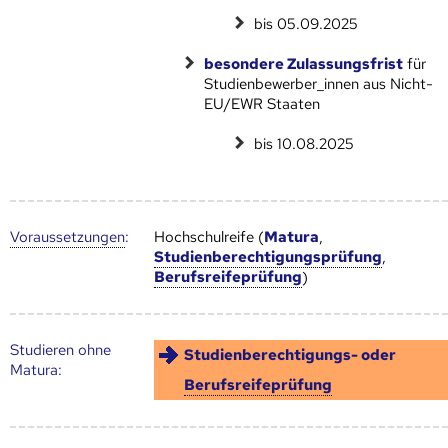
bis 05.09.2025
besondere Zulassungsfrist
für
Studienbewerber_innen aus Nicht-
EU/EWR Staaten
bis 10.08.2025
Voraus­setzungen
:
Hochschulreife (
Matura
,
Studienberechtigungsprüfung
,
Berufsreifeprüfung
)
Studieren ohne
Studienberechtigungs- oder
Matura:
Berufsreifeprüfung