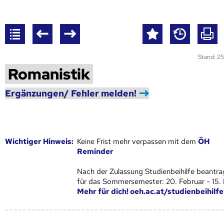
Stand: 25
Romanistik
Ergänzungen/ Fehler melden!
Wich­ti­ger Hin­weis:
Keine Frist mehr verpassen mit dem
ÖH
Reminder
Nach der Zulassung Studienbeihilfe beantra
für das Sommersemester: 20. Februar - 15.
Mehr für dich! oeh.ac.at/studienbeihilfe