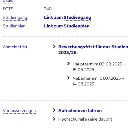
dauer
:
ECTS
:
240
Studien­gang
:
Link zum
Studien­gang
Studien­plan
:
Link zum
Studien­plan
Anmelde­frist
:
Bewerbungsfrist für das
Studien
2025/26:
Haupttermin: 03.03.2025 -
15.05.2025
Nebentermin: 01.07.2025 -
14.08.2025
Voraus­setzungen
:
Aufnahmeverfahren
Hochschulreife (eine davon)