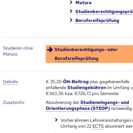
Matura
Studienberechtigungspr
Berufsreifeprüfung
Studieren ohne
Studienberechtigungs- oder
Matura:
Berufsreifeprüfung
Gebühr
:
€ 25,20
ÖH-Beitrag
plus gegebenenfalls
anfallende
Studiengebühren
im Umfang 
€363,36 bzw. €726,72 pro Semester
Zusatz­info:
Absolvierung der
Studieneingangs- und
Orientierungsphase
(
STEOP
)
notwendig
Vorher können Lehrveranstaltungen 
Umfang von 22
ECTS
absolviert wer