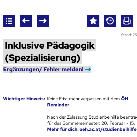
Stand: 25
Inklusive Pädagogik
(Spezialisierung)
Ergänzungen/ Fehler melden!
Wich­ti­ger Hin­weis:
Keine Frist mehr verpassen mit dem
ÖH
Reminder
Nach der Zulassung Studienbeihilfe beantra
für das Sommersemester: 20. Februar - 15.
Mehr für dich! oeh.ac.at/studienbeihilfe