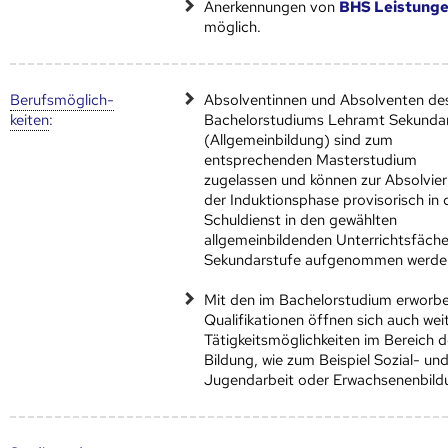
Anerkennungen von
BHS Leistung
möglich.
Berufs­möglich­
Absolventinnen und Absolventen de
keiten
:
Bachelorstudiums Lehramt Sekunda
(Allgemeinbildung) sind zum
entsprechenden Masterstudium
zugelassen und können zur Absolvie
der Induktionsphase provisorisch in 
Schuldienst in den gewählten
allgemeinbildenden Unterrichtsfäche
Sekundarstufe aufgenommen werde
Mit den im Bachelorstudium erworb
Qualifikationen öffnen sich auch wei
Tätigkeitsmöglichkeiten im Bereich d
Bildung, wie zum Beispiel Sozial- un
Jugendarbeit oder Erwachsenenbild