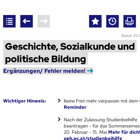
Stand: 25
Geschichte, Sozialkunde und
politische Bildung
Ergänzungen/ Fehler melden!
Wich­ti­ger Hin­weis:
Keine Frist mehr verpassen mit dem
Reminder
Nach der Zulassung Studienbeihilfe
beantragen - für das Sommersemest
20. Februar - 15. Mai
Mehr für dich
oeh.ac.at/studienbeihilfe