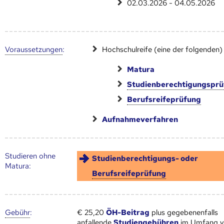
02.03.2026 - 04.05.2026
Voraus­setzungen
:
Hochschulreife (eine der folgenden)
Matura
Studienberechtigungspr
Berufsreifeprüfung
Aufnahmeverfahren
Studieren ohne
Studienberechtigungs- oder
Matura:
Berufsreifeprüfung
Gebühr
:
€ 25,20
ÖH-Beitrag
plus gegebenenfalls
anfallende
Studiengebühren
im Umfang 