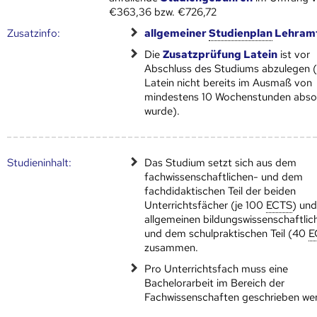
€363,36 bzw. €726,72
Zusatz­info:
allgemeiner
Studien­plan
Lehram
Die
Zusatzprüfung Latein
ist vor
Abschluss des Studiums abzulegen (f
Latein nicht bereits im Ausmaß von
mindestens 10 Wochenstunden absol
wurde).
Studien­inhalt:
Das Studium setzt sich aus dem
fachwissenschaftlichen- und dem
fachdidaktischen Teil der beiden
Unterrichtsfächer (je 100
ECTS
) un
allgemeinen bildungswissenschaftlic
und dem schulpraktischen Teil (40
E
zusammen.
Pro Unterrichtsfach muss eine
Bachelorarbeit im Bereich der
Fachwissenschaften geschrieben we