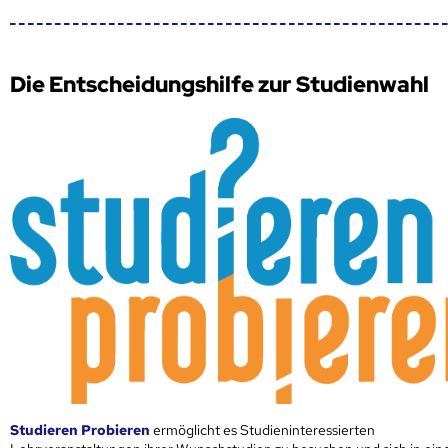
Die Entscheidungshilfe zur Studienwahl
Studieren Probieren
ermöglicht es Studieninteressierten