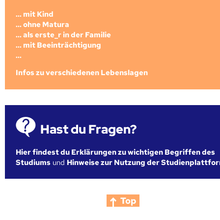
... mit Kind
... ohne Matura
... als erste_r in der Familie
... mit Beeinträchtigung
...
Infos zu verschiedenen Lebenslagen
Hast du Fragen?
Hier findest du Erklärungen zu wichtigen Begriffen des
Studiums
und
Hinweise zur Nutzung der Studienplattfo
Top