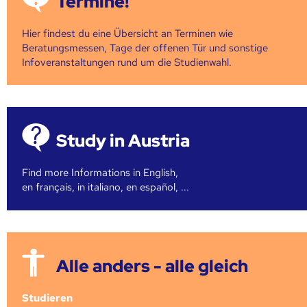
Termine!
Hier findest du eine Übersicht an Terminen wie
Beratungsmessen, Tage der offenen Tür und sonstige
Infoveranstaltungen rund um die Studienwahl.
Study in Austria
Find more Informations in English,
en français, in italiano, en español, ...
Alle anders - alle gleich
Studieren