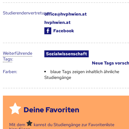
Studierendenvertretung:
office@hvphwien.at
hvphwien.at
Facebook
Weiter­führende
Sozialwissenschaft
Tags
:
Neue Tags vorsc
Farben:
blaue Tags zeigen inhaltlich ähnliche
Studiengänge
Deine Favoriten
Mit dem
kannst du Studiengänge zur Favoritenliste