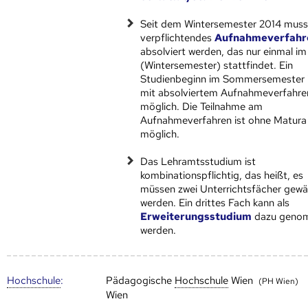
Seit dem Wintersemester 2014 muss
verpflichtendes
Aufnahmeverfahr
absolviert werden, das nur einmal im
(Wintersemester) stattfindet. Ein
Studienbeginn im Sommersemester i
mit absolviertem Aufnahmeverfahre
möglich. Die Teilnahme am
Aufnahmeverfahren ist ohne Matura
möglich.
Das Lehramtsstudium ist
kombinationspflichtig, das heißt, es
müssen zwei Unterrichtsfächer gewä
werden. Ein drittes Fach kann als
Erweiterungsstudium
dazu geno
werden.
Hoch­schule
:
Pädagogische
Hoch­schule
Wien
(PH Wien)
Wien