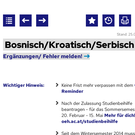
Stand: 25
Bosnisch/Kroatisch/Serbisch
Ergänzungen/ Fehler melden!
Wich­ti­ger Hin­weis:
Keine Frist mehr verpassen mit dem
Reminder
Nach der Zulassung Studienbeihilfe
beantragen - für das Sommersemest
20. Februar - 15. Mai
Mehr für dich
oeh.ac.at/studienbeihilfe
Seit dem Wintersemester 2014 muss