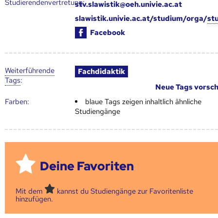
Studierendenvertretung:
stv.slawistik@oeh.univie.ac.at
slawistik.univie.ac.at/studium/orga/
st
Facebook
Weiter­führende
Fachdidaktik
Tags
:
Neue Tags vorsc
Farben:
blaue Tags zeigen inhaltlich ähnliche
Studiengänge
Deine Favoriten
Mit dem
kannst du Studiengänge zur Favoritenliste
hinzufügen.