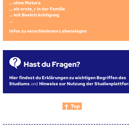
... ohne Matura
... als erste_r in der Familie
... mit Beeinträchtigung
...
Infos zu verschiedenen Lebenslagen
Hast du Fragen?
Hier findest du Erklärungen zu wichtigen Begriffen des
Studiums
und
Hinweise zur Nutzung der Studienplattfo
Top