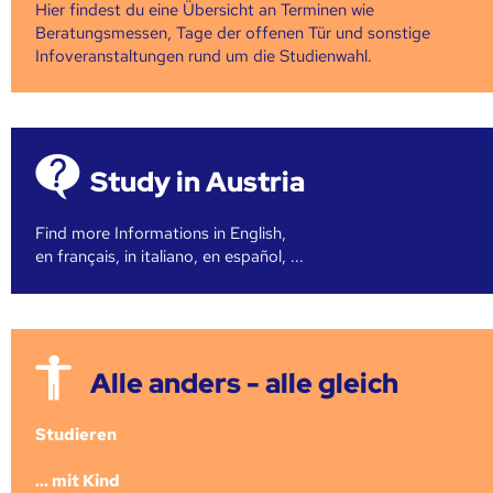
Hier findest du eine Übersicht an Terminen wie
Beratungsmessen, Tage der offenen Tür und sonstige
Infoveranstaltungen rund um die Studienwahl.
Study in Austria
Find more Informations in English,
en français, in italiano, en español, ...
Alle anders - alle gleich
Studieren
... mit Kind