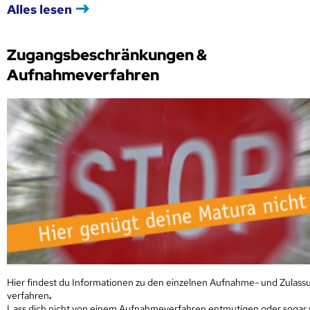
Alles lesen
Zugangsbeschränkungen &
Aufnahmeverfahren
Hier findest du Informationen zu den einzelnen Aufnahme- und Zulass
verfahren
.
Lass dich nicht von einem Aufnahmeverfahren entmutigen oder sogar