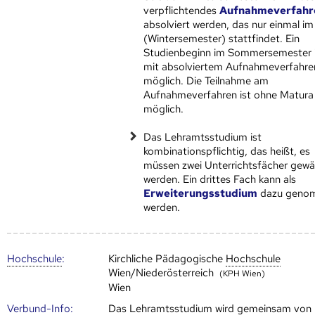
verpflichtendes
Aufnahmeverfahr
absolviert werden, das nur einmal im
(Wintersemester) stattfindet. Ein
Studienbeginn im Sommersemester i
mit absolviertem Aufnahmeverfahre
möglich. Die Teilnahme am
Aufnahmeverfahren ist ohne Matura
möglich.
Das Lehramtsstudium ist
kombinationspflichtig, das heißt, es
müssen zwei Unterrichtsfächer gewä
werden. Ein drittes Fach kann als
Erweiterungsstudium
dazu geno
werden.
Hoch­schule
:
Kirchliche Pädagogische
Hoch­schule
Wien/Niederösterreich
(KPH Wien)
Wien
Verbund-Info:
Das Lehramtsstudium wird gemeinsam von