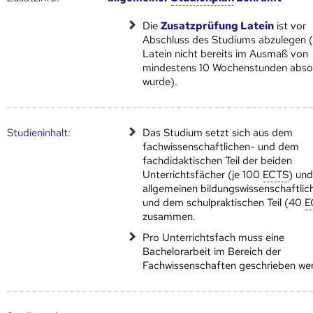
Die
Zusatzprüfung Latein
ist vor
Abschluss des Studiums abzulegen (f
Latein nicht bereits im Ausmaß von
mindestens 10 Wochenstunden absol
wurde).
Studien­inhalt:
Das Studium setzt sich aus dem
fachwissenschaftlichen- und dem
fachdidaktischen Teil der beiden
Unterrichtsfächer (je 100
ECTS
) un
allgemeinen bildungswissenschaftlic
und dem schulpraktischen Teil (40
E
zusammen.
Pro Unterrichtsfach muss eine
Bachelorarbeit im Bereich der
Fachwissenschaften geschrieben we