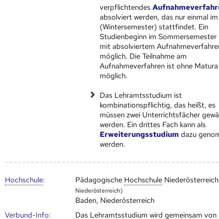
verpflichtendes
Aufnahmeverfahr
absolviert werden, das nur einmal im
(Wintersemester) stattfindet. Ein
Studienbeginn im Sommersemester i
mit absolviertem Aufnahmeverfahre
möglich. Die Teilnahme am
Aufnahmeverfahren ist ohne Matura
möglich.
Das Lehramtsstudium ist
kombinationspflichtig, das heißt, es
müssen zwei Unterrichtsfächer gewä
werden. Ein drittes Fach kann als
Erweiterungsstudium
dazu geno
werden.
Hoch­schule
:
Pädagogische
Hoch­schule
Niederösterreic
Niederösterreich)
Baden, Niederösterreich
Verbund-Info:
Das Lehramtsstudium wird gemeinsam von