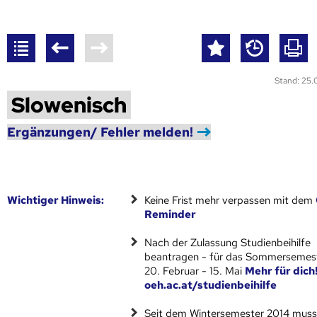
Stand: 25
Slowenisch
Ergänzungen/ Fehler melden!
Wich­ti­ger Hin­weis:
Keine Frist mehr verpassen mit dem
Reminder
Nach der Zulassung Studienbeihilfe
beantragen - für das Sommersemest
20. Februar - 15. Mai
Mehr für dich
oeh.ac.at/studienbeihilfe
Seit dem Wintersemester 2014 muss