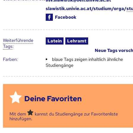
slawistik.univie.ac.at/studium/orga/
st
Facebook
Weiter­führende
Latein
Lehramt
Tags
:
Neue Tags vorsc
Farben:
blaue Tags zeigen inhaltlich ähnliche
Studiengänge
Deine Favoriten
Mit dem
kannst du Studiengänge zur Favoritenliste
hinzufügen.