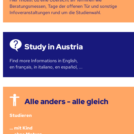
Beratungsmessen, Tage der offenen Tür und sonstige
Infoveranstaltungen rund um die Studienwahl.
Study in Austria
Find more Informations in English,
en français, in italiano, en español, ...
Alle anders - alle gleich
Studieren
... mit Kind