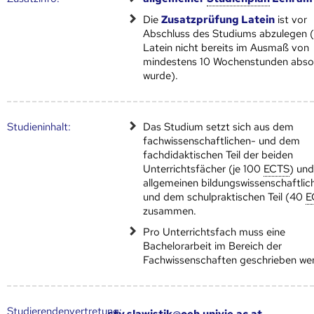
Die
Zusatzprüfung Latein
ist vor
Abschluss des Studiums abzulegen (f
Latein nicht bereits im Ausmaß von
mindestens 10 Wochenstunden absol
wurde).
Studien­inhalt:
Das Studium setzt sich aus dem
fachwissenschaftlichen- und dem
fachdidaktischen Teil der beiden
Unterrichtsfächer (je 100
ECTS
) un
allgemeinen bildungswissenschaftlic
und dem schulpraktischen Teil (40
E
zusammen.
Pro Unterrichtsfach muss eine
Bachelorarbeit im Bereich der
Fachwissenschaften geschrieben we
Studierendenvertretung:
stv.slawistik@oeh.univie.ac.at