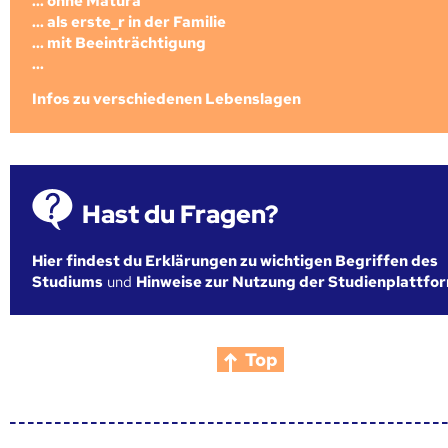
... ohne Matura
... als erste_r in der Familie
... mit Beeinträchtigung
...
Infos zu verschiedenen Lebenslagen
Hast du Fragen?
Hier findest du Erklärungen zu wichtigen Begriffen des
Studiums
und
Hinweise zur Nutzung der Studienplattfo
Top