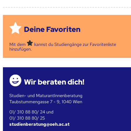
Deine Favoriten
Mit dem
kannst du Studiengänge zur Favoritenliste
hinzufügen.
Wir beraten dich!
Studien- und MaturantInnenberatung
Taubstummengasse 7 - 9, 1040 Wien
01/ 310 88 80/ 24 und
01/ 310 88 80/ 25
studienberatung@oeh.ac.at