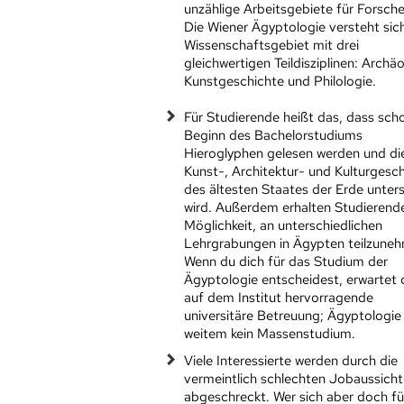
unzählige Arbeitsgebiete für Forsch
Die Wiener Ägyptologie versteht sich
Wissenschaftsgebiet mit drei
gleichwertigen Teildisziplinen: Archäo
Kunstgeschichte und Philologie.
Für Studierende heißt das, dass sch
Beginn des Bachelorstudiums
Hieroglyphen gelesen werden und di
Kunst-, Architektur- und Kulturgesc
des ältesten Staates der Erde unter
wird. Außerdem erhalten Studierend
Möglichkeit, an unterschiedlichen
Lehrgrabungen in Ägypten teilzune
Wenn du dich für das Studium der
Ägyptologie entscheidest, erwartet 
auf dem Institut hervorragende
universitäre Betreuung; Ägyptologie 
weitem kein Massenstudium.
Viele Interessierte werden durch die
vermeintlich schlechten Jobaussich
abgeschreckt. Wer sich aber doch fü