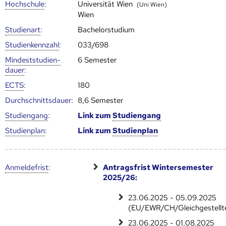
Hoch­schule
:
Universität Wien
(Uni Wien)
Wien
Studienart
:
Bachelorstudium
Studien­kenn­zahl
:
033/698
Mindest­studien­
6 Semester
dauer
:
ECTS
:
180
Durch­schnitts­dauer:
8,6 Semester
Studien­gang
:
Link zum
Studien­gang
Studien­plan
:
Link zum
Studien­plan
Anmelde­frist
:
Antragsfrist Wintersemester
2025/26:
23.06.2025 - 05.09.2025
(EU/EWR/CH/Gleichgestellt
23.06.2025 - 01.08.2025