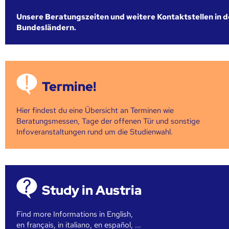
Unsere Beratungszeiten und weitere Kontaktstellen in 
Bundesländern.
Termine!
Hier findest du eine Übersicht an Terminen wie
Beratungsmessen, Tage der offenen Tür und sonstige
Infoveranstaltungen rund um die Studienwahl.
Study in Austria
Find more Informations in English,
en français, in italiano, en español, ...