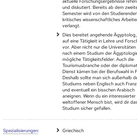
aktuelle Forschungsergebnisse referi
und diskutiert. Bereits ab dem zweit
Semester wird von den Studierende
kritisches wissenschaftliches Arbeite
verlangt.
Dies bereitet angehende Ägyptolog
auf eine Tätigkeit in Lehre und Fors
vor. Aber nicht nur die Universitäten
nach einem Studium der Ägyptologi
mögliche Tätigkeitsfelder: Auch die
Tourismusbranche oder der diploma
Dienst kämen bei der Berufswahl in 
Deshalb sollte man sich außerhalb d
Studiums neben Englisch auch Franz
und eventuell ein bisschen Arabisch
aneignen. Wenn du ein interessierter
weltoffener Mensch bist, wird dir da
Studium sicher gefallen.
Speziali­sierungen
:
Griechisch