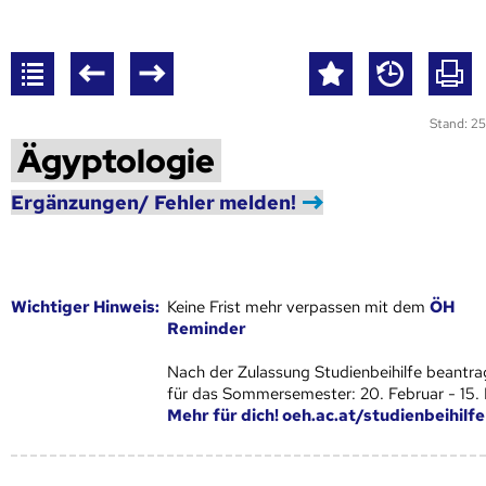
Stand: 25
Ägyptologie
Ergänzungen/ Fehler melden!
Wich­ti­ger Hin­weis:
Keine Frist mehr verpassen mit dem
ÖH
Reminder
Nach der Zulassung Studienbeihilfe beantra
für das Sommersemester: 20. Februar - 15.
Mehr für dich! oeh.ac.at/studienbeihilfe