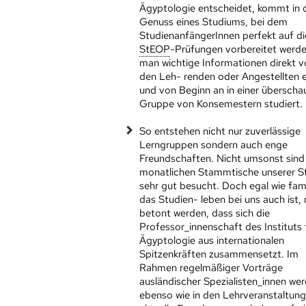
Ägyptologie entscheidet, kommt in 
Genuss eines Studiums, bei dem
StudienanfängerInnen perfekt auf di
StEOP
-Prüfungen vorbereitet werde
man wichtige Informationen direkt 
den Leh- renden oder Angestellten e
und von Beginn an in einer übersch
Gruppe von Konsemestern studiert.
So entstehen nicht nur zuverlässige
Lerngruppen sondern auch enge
Freundschaften. Nicht umsonst sind
monatlichen Stammtische unserer S
sehr gut besucht. Doch egal wie fami
das Studien- leben bei uns auch ist,
betont werden, dass sich die
Professor_innenschaft des Instituts 
Ägyptologie aus internationalen
Spitzenkräften zusammensetzt. Im
Rahmen regelmäßiger Vorträge
ausländischer Spezialisten_innen we
ebenso wie in den Lehrveranstaltun