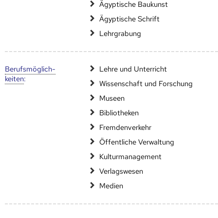
Ägyptische Baukunst
Ägyptische Schrift
Lehrgrabung
Berufs­möglich­
Lehre und Unterricht
keiten
:
Wissenschaft und Forschung
Museen
Bibliotheken
Fremdenverkehr
Öffentliche Verwaltung
Kulturmanagement
Verlagswesen
Medien