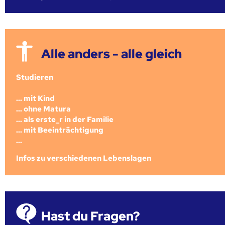
Alle anders - alle gleich
Studieren
... mit Kind
... ohne Matura
... als erste_r in der Familie
... mit Beeinträchtigung
...
Infos zu verschiedenen Lebenslagen
Hast du Fragen?