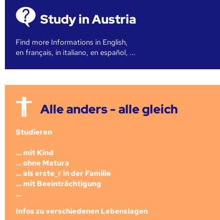
Study in Austria
Find more Informations in English,
en français, in italiano, en español, ...
Alle anders - alle gleich
Studieren
... mit Kind
... ohne Matura
... als erste_r in der Familie
... mit Beeinträchtigung
...
Infos zu verschiedenen Lebenslagen