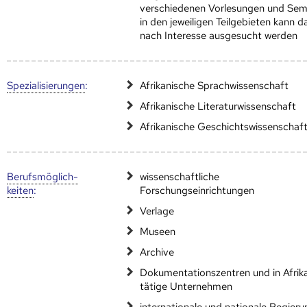
verschiedenen Vorlesungen und Sem
in den jeweiligen Teilgebieten kann d
nach Interesse ausgesucht werden
Speziali­sierungen
:
Afrikanische Sprachwissenschaft
Afrikanische Literaturwissenschaft
Afrikanische Geschichtswissenschaf
Berufs­möglich­
wissenschaftliche
keiten
:
Forschungseinrichtungen
Verlage
Museen
Archive
Dokumentationszentren und in Afrik
tätige Unternehmen
internationale und nationale Regieru