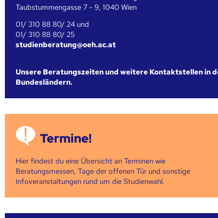
Taubstummengasse 7 - 9, 1040 Wien
01/ 310 88 80/ 24 und
01/ 310 88 80/ 25
studienberatung@oeh.ac.at
Unsere Beratungszeiten und weitere Kontaktstellen in 
Bundesländern.
Termine!
Hier findest du eine Übersicht an Terminen wie
Beratungsmessen, Tage der offenen Tür und sonstige
Infoveranstaltungen rund um die Studienwahl.