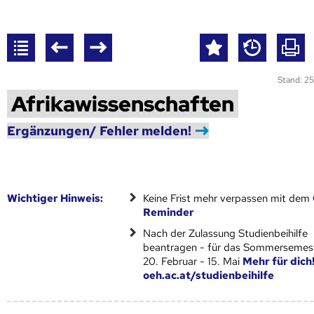
Stand: 25
Afrikawissenschaften
Ergänzungen/ Fehler melden!
Wich­ti­ger Hin­weis:
Keine Frist mehr verpassen mit dem
Reminder
Nach der Zulassung Studienbeihilfe
beantragen - für das Sommersemest
20. Februar - 15. Mai
Mehr für dich
oeh.ac.at/studienbeihilfe