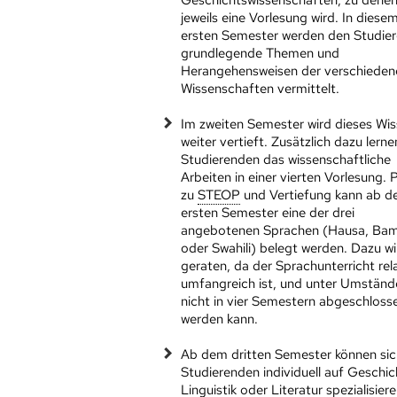
jeweils eine Vorlesung wird. In diese
ersten Semester werden den Studie
grundlegende Themen und
Herangehensweisen der verschieden
Wissenschaften vermittelt.
Im zweiten Semester wird dieses Wi
weiter vertieft. Zusätzlich dazu lerne
Studierenden das wissenschaftliche
Arbeiten in einer vierten Vorlesung. P
zu
STEOP
und Vertiefung kann ab 
ersten Semester eine der drei
angebotenen Sprachen (Hausa, Ba
oder Swahili) belegt werden. Dazu wi
geraten, da der Sprachunterricht rel
umfangreich ist, und unter Umständ
nicht in vier Semestern abgeschloss
werden kann.
Ab dem dritten Semester können sic
Studierenden individuell auf Geschic
Linguistik oder Literatur spezialisier