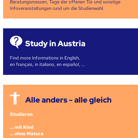
Beratungsmessen, Tage der offenen Tür und sonstige
Infoveranstaltungen rund um die Studienwahl.
Study in Austria
Find more Informations in English,
en français, in italiano, en español, ...
Alle anders - alle gleich
Studieren
... mit Kind
... ohne Matura