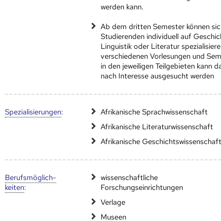
werden kann.
Ab dem dritten Semester können sic
Studierenden individuell auf Geschic
Linguistik oder Literatur spezialisier
verschiedenen Vorlesungen und Sem
in den jeweiligen Teilgebieten kann d
nach Interesse ausgesucht werden
Speziali­sierungen
:
Afrikanische Sprachwissenschaft
Afrikanische Literaturwissenschaft
Afrikanische Geschichtswissenschaf
Berufs­möglich­
wissenschaftliche
keiten
:
Forschungseinrichtungen
Verlage
Museen