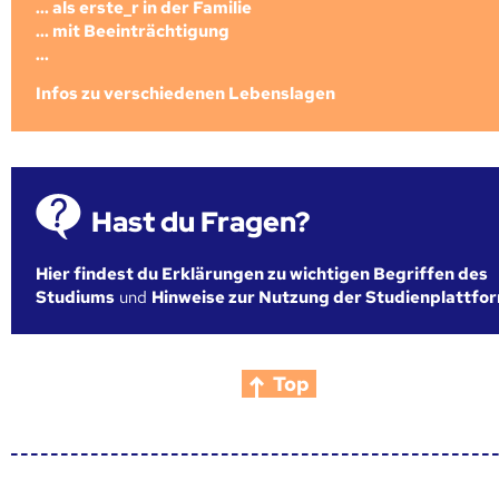
... als erste_r in der Familie
... mit Beeinträchtigung
...
Infos zu verschiedenen Lebenslagen
Hast du Fragen?
Hier findest du Erklärungen zu wichtigen Begriffen des
Studiums
und
Hinweise zur Nutzung der Studienplattfo
Top