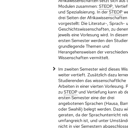
Afrikawissenschaften setzt sich aus 
Modulen zusammen:
STEOP
, Vertie
und Spezialisierung. In der
STEOP
we
drei Seiten der Afrikawissenschaften
vorgestellt: Die Literatur-, Sprach- 
Geschichtswissenschaften, zu dene
jeweils eine Vorlesung wird. In diese
ersten Semester werden den Studie
grundlegende Themen und
Herangehensweisen der verschieden
Wissenschaften vermittelt.
Im zweiten Semester wird dieses Wi
weiter vertieft. Zusätzlich dazu lerne
Studierenden das wissenschaftliche
Arbeiten in einer vierten Vorlesung. P
zu
STEOP
und Vertiefung kann ab 
ersten Semester eine der drei
angebotenen Sprachen (Hausa, Ba
oder Swahili) belegt werden. Dazu wi
geraten, da der Sprachunterricht rel
umfangreich ist, und unter Umständ
nicht in vier Semestern abgeschloss