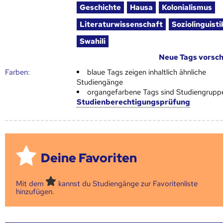
Geschichte
Hausa
Kolonialismus
Literaturwissenschaft
Soziolinguisti
Swahili
Neue Tags vorsc
Farben:
blaue Tags zeigen inhaltlich ähnliche
Studiengänge
organgefarbene Tags sind Studiengrupp
Studienberechtigungsprüfung
Deine Favoriten
Mit dem
kannst du Studiengänge zur Favoritenliste
hinzufügen.