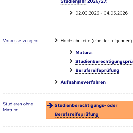
Studienjahr
2026/27:
02.03.2026 - 04.05.2026
Voraus­setzungen
:
Hochschulreife (eine der folgenden)
Matura
,
Studienberechtigungspr
Berufsreifeprüfung
Aufnahmeverfahren
Studieren ohne
Studienberechtigungs- oder
Matura:
Berufsreifeprüfung