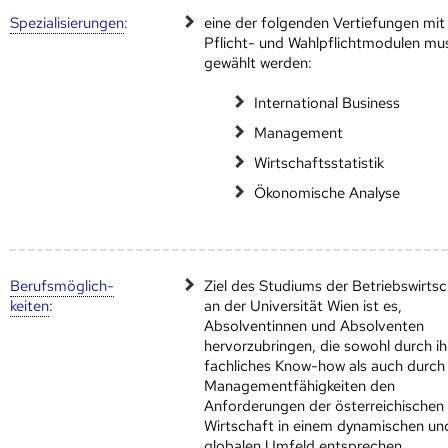
Speziali­sierungen
:
eine der folgenden Vertiefungen mit
Pflicht- und Wahlpflichtmodulen mu
gewählt werden:
International Business
Management
Wirtschaftsstatistik
Ökonomische Analyse
Berufs­möglich­
Ziel des Studiums der Betriebswirtsc
keiten
:
an der Universität Wien ist es,
Absolventinnen und Absolventen
hervorzubringen, die sowohl durch ih
fachliches Know-how als auch durch 
Managementfähigkeiten den
Anforderungen der österreichischen
Wirtschaft in einem dynamischen un
globalen Umfeld entsprechen.