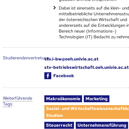
Dabei ist einerseits auf die klein- un
mittelbetriebliche Unternehmensstru
der österreichischen Wirtschaft und
andererseits auf die Entwicklungen 
Bereich neuer (Informations-)
Technologien (IT) Bedacht zu nehme
Studierendenvertretung:
stv.i-bw@oeh.univie.ac.at
stv-betriebswirtschaft.oeh.univie.ac.at
Facebook
Weiter­führende
Makroökonomie
Marketing
Tags
:
Sozial- und Wirtschaftswissenschaftli
Studien
Steuerrecht
Unternehmensführung