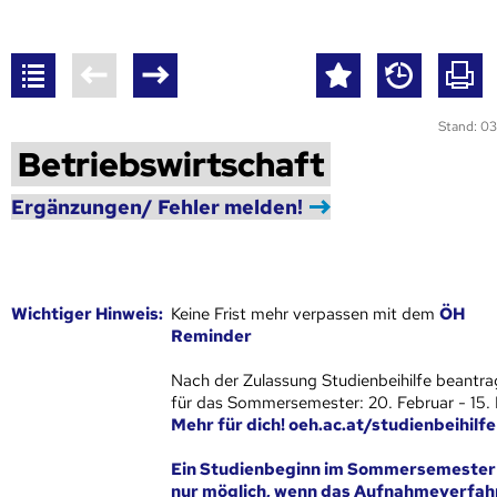
Stand: 03
Betriebswirtschaft
Ergänzungen/ Fehler melden!
Wich­ti­ger Hin­weis:
Keine Frist mehr verpassen mit dem
ÖH
Reminder
Nach der Zulassung Studienbeihilfe beantra
für das Sommersemester: 20. Februar - 15.
Mehr für dich! oeh.ac.at/studienbeihilfe
Ein Studienbeginn im Sommersemester 
nur möglich, wenn das Aufnahmeverfah