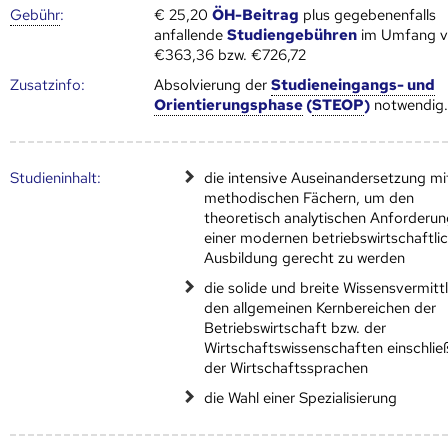
Gebühr
:
€ 25,20
ÖH-Beitrag
plus gegebenenfalls
anfallende
Studiengebühren
im Umfang 
€363,36 bzw. €726,72
Zusatz­info:
Absolvierung der
Studieneingangs- und
Orientierungsphase
(
STEOP
)
notwendig
Studien­inhalt:
die intensive Auseinandersetzung mi
methodischen Fächern, um den
theoretisch analytischen Anforderu
einer modernen betriebswirtschaftli
Ausbildung gerecht zu werden
die solide und breite Wissensvermitt
den allgemeinen Kernbereichen der
Betriebswirtschaft bzw. der
Wirtschaftswissenschaften einschließ
der Wirtschaftssprachen
die Wahl einer Spezialisierung