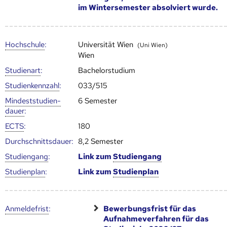
im Wintersemester absolviert wurde.
Hoch­schule
:
Universität Wien
(Uni Wien)
Wien
Studienart
:
Bachelorstudium
Studien­kenn­zahl
:
033/515
Mindest­studien­
6 Semester
dauer
:
ECTS
:
180
Durch­schnitts­dauer:
8,2 Semester
Studien­gang
:
Link zum
Studien­gang
Studien­plan
:
Link zum
Studien­plan
Anmelde­frist
:
Bewerbungsfrist für das
Aufnahmeverfahren für das