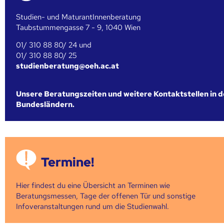
Studien- und MaturantInnenberatung
Taubstummengasse 7 - 9, 1040 Wien
01/ 310 88 80/ 24 und
01/ 310 88 80/ 25
studienberatung@oeh.ac.at
Unsere Beratungszeiten und weitere Kontaktstellen in 
Bundesländern.
Termine!
Hier findest du eine Übersicht an Terminen wie
Beratungsmessen, Tage der offenen Tür und sonstige
Infoveranstaltungen rund um die Studienwahl.