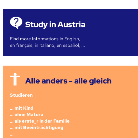
Study in Austria
Find more Informations in English,
en français, in italiano, en español, ...
Alle anders - alle gleich
Studieren
... mit Kind
... ohne Matura
... als erste_r in der Familie
... mit Beeinträchtigung
...