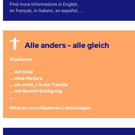
Find more Informations in English,
en français, in italiano, en español, ...
Alle anders - alle gleich
Studieren
... mit Kind
... ohne Matura
... als erste_r in der Familie
... mit Beeinträchtigung
...
Infos zu verschiedenen Lebenslagen