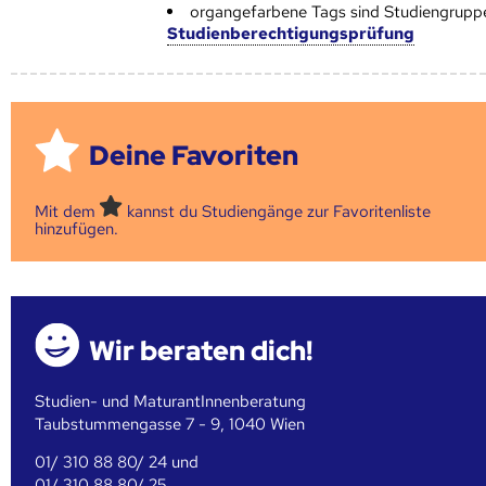
organgefarbene Tags sind Studiengrupp
Studienberechtigungsprüfung
Deine Favoriten
Mit dem
kannst du Studiengänge zur Favoritenliste
hinzufügen.
Wir beraten dich!
Studien- und MaturantInnenberatung
Taubstummengasse 7 - 9, 1040 Wien
01/ 310 88 80/ 24 und
01/ 310 88 80/ 25