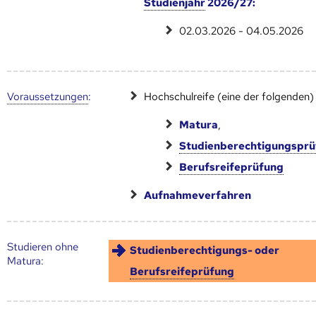
Studienjahr
2026/27:
02.03.2026 - 04.05.2026
Voraus­setzungen
:
Hochschulreife (eine der folgenden)
Matura
,
Studienberechtigungspr
Berufsreifeprüfung
Aufnahmeverfahren
Studieren ohne
Studienberechtigungs- oder
Matura:
Berufsreifeprüfung