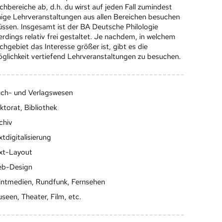
chbereiche ab, d.h. du wirst auf jeden Fall zumindest
nige Lehrveranstaltungen aus allen Bereichen besuchen
ssen. Insgesamt ist der BA Deutsche Philologie
lerdings relativ frei gestaltet. Je nachdem, in welchem
chgebiet das Interesse größer ist, gibt es die
glichkeit vertiefend Lehrveranstaltungen zu besuchen.
ch- und Verlagswesen
ktorat, Bibliothek
chiv
xtdigitalisierung
xt-Layout
b-Design
intmedien, Rundfunk, Fernsehen
seen, Theater, Film, etc.