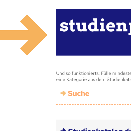
Und so funktionierts: Fülle mindest
eine Kategorie aus dem Studienkat
Suche