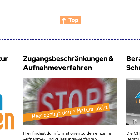
Top
zur
Zugangsbeschränkungen &
Ber
Aufnahmeverfahren
Sch
Hier findest du Informationen zu den einzelnen
Die ÖH
Aufnahme- und Zulassungs-verfahren
.
Beratu