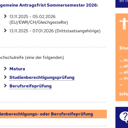
en fr
lgemeine Antragsfrist Sommersemester 2026:
13.11.2025 - 05.02.2026
(EU/EWR/CH/Gleichgestellte)
13.11.2025 - 07.01.2026 (Drittstaatsangehörige)
Stu
chschulreife (eine der folgenden)
... 
... 
Matura
... 
Studienberechtigungsprüfung
... 
...
Berufsreifeprüfung
Inf
ienberechtigungs- oder
Berufsreifeprüfung