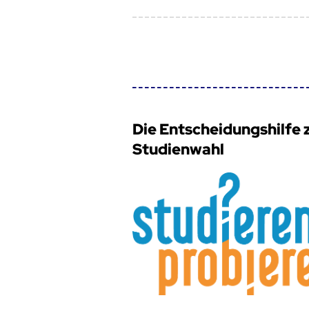
Die Entscheidungshilfe 
Studienwahl