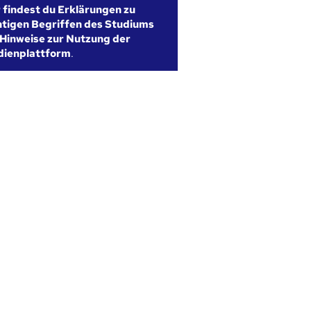
r findest du Erklärungen zu
htigen Begriffen des Studiums
Hinweise zur Nutzung der
dienplattform
.