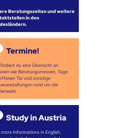
ere Beratungszeiten und weitere
aktstellen in den
desländern.
Termine!
 findest du eine Übersicht an
inen wie Beratungsmessen, Tage
offenen Tür und sonstige
veranstaltungen rund um die
ienwahl.
Study in Austria
 more Informations in English,